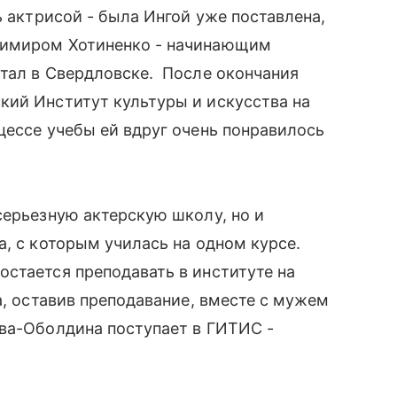
 актрисой - была Ингой уже поставлена,
димиром Хотиненко - начинающим
отал в Свердловске. После окончания
ий Институт культуры и искусства на
цессе учебы ей вдруг очень понравилось
серьезную актерскую школу, но и
а, с которым училась на одном курсе.
стается преподавать в институте на
да, оставив преподавание, вместе с мужем
ова-Оболдина поступает в ГИТИС -