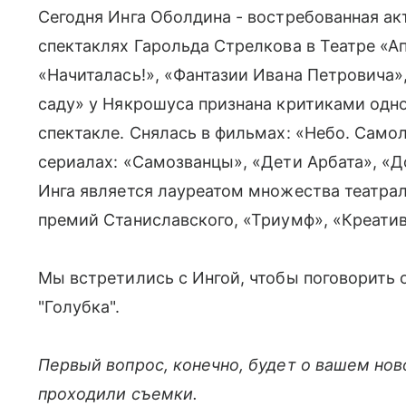
Сегодня Инга Оболдина - востребованная акт
спектаклях Гарольда Стрелкова в Театре «А
«Начиталась!», «Фантазии Ивана Петровича»
саду» у Някрошуса признана критиками одно
спектакле. Снялась в фильмах: «Небо. Самол
сериалах: «Самозванцы», «Дети Арбата», «Д
Инга является лауреатом множества театрал
премий Станиславского, «Триумф», «Креатив
Мы встретились с Ингой, чтобы поговорить 
"Голубка".
Первый вопрос, конечно, будет о вашем нов
проходили съемки.