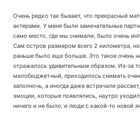
Очень редко так бывает, что прекрасный ма
актерами. У меня были замечательные партн
само место, где мы снимали, было очень инт
Сам остров размером всего 2 километра, но
раньше было еще больше. Это такое очень н
отражалось удивительным образом. Из-за тог
малобюджетный, приходилось снимать очень
заполночь, а иногда даже встречали рассвет,
эмоции, которые появлялись, наутро уходили
ничего и не было, и люди с какой-то новой 