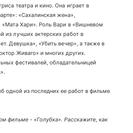
риса театра и кино. Она играет в
парте»: «Сахалинская жена»,
, «Мата Хари». Роль Вари в «Вишневом
й из лучших актерских работ в
ет. Девушка», «Убить вечер», а также в
октор Живаго» и многих других.
ьных фестивалей, обладательницей
».
об одной из последних ее работ в фильме
ом фильме - «Голубка». Расскажите, как