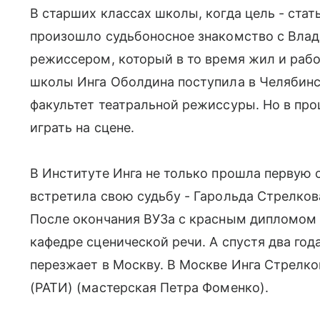
В старших классах школы, когда цель - стать
произошло судьбоносное знакомство с Вла
режиссером, который в то время жил и раб
школы Инга Оболдина поступила в Челябинск
факультет театральной режиссуры. Но в про
играть на сцене.
В Институте Инга не только прошла первую 
встретила свою судьбу - Гарольда Стрелков
После окончания ВУЗа с красным дипломом о
кафедре сценической речи. А спустя два го
перезжает в Москву. В Москве Инга Стрелк
(РАТИ) (мастерская Петра Фоменко).