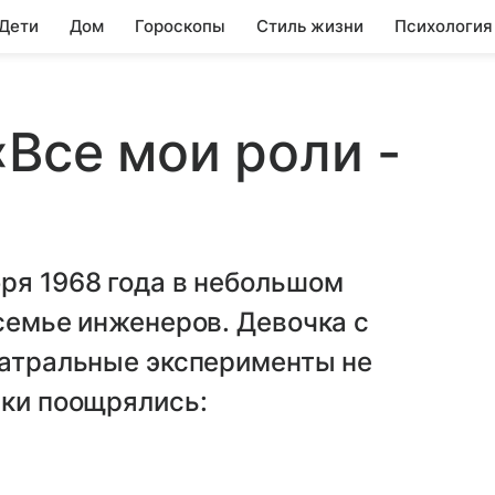
 Дети
Дом
Гороскопы
Стиль жизни
Психология
«Все мои роли -
ря 1968 года в небольшом
 семье инженеров. Девочка с
еатральные эксперименты не
ски поощрялись: