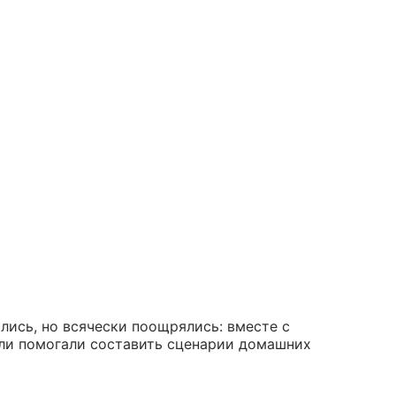
лись, но всячески поощрялись: вместе с
ели помогали составить сценарии домашних