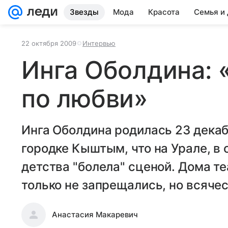
Звезды
Мода
Красота
Семья и
22 октября 2009
Интервью
Инга Оболдина: 
по любви»
Инга Оболдина родилась 23 декаб
городке Кыштым, что на Урале, в
детства "болела" сценой. Дома т
только не запрещались, но всяче
Анастасия Макаревич