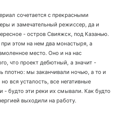
териал сочетается с прекрасными
еры и замечательный режиссер, да и
ересное - остров Свияжск, под Казанью.
 при этом на нем два монастыря, а
амоленное место. Оно и на нас
о, что проект дебютный, а значит -
 плотно: мы заканчивали ночью, а то и
 но вся усталость, все негативные
 - будто эти реки их смывали. Как будто
энергией выходили на работу.