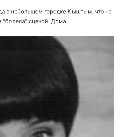
да в небольшом городке Кыштым, что на
 "болела" сценой. Дома