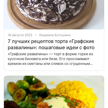
18 августа 2025
Людмила Бутошина
7 лучших рецептов торта «Графские
развалины»: пошаговые идеи с фото
«Графские развалины» — торт в форме горки из
кусочков бисквита или безе. Его прослаивают
кремом из сметаны или сливок со сгущенным
молоком. Попробуйте приготовить оригинальный
торт «Графские развалины» по лучшим