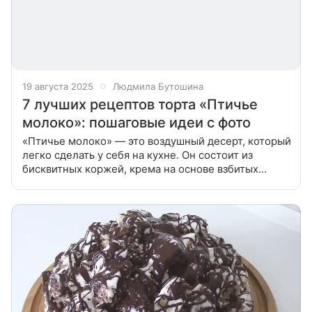
19 августа 2025
Людмила Бутошина
7 лучших рецептов торта «Птичье
молоко»: пошаговые идеи с фото
«Птичье молоко» — это воздушный десерт, который
легко сделать у себя на кухне. Он состоит из
бисквитных коржей, крема на основе взбитых
белков и шоколадной глазури. В статье расскажем,
как приготовить торт «Птичье