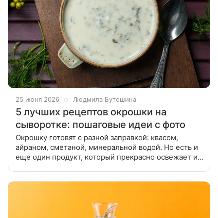
25 июня 2026
Людмила Бутошина
5 лучших рецептов окрошки на
сыворотке: пошаговые идеи с фото
Окрошку готовят с разной заправкой: квасом,
айраном, сметаной, минеральной водой. Но есть и
еще один продукт, который прекрасно освежает и
подходит для этого блюда. Подготовили для вас
лучшие рецепты окрошки на