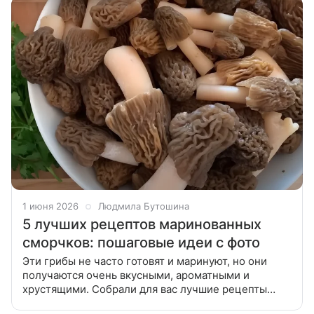
1 июня 2026
Людмила Бутошина
5 лучших рецептов маринованных
сморчков: пошаговые идеи с фото
Эти грибы не часто готовят и маринуют, но они
получаются очень вкусными, ароматными и
хрустящими. Собрали для вас лучшие рецепты
маринованных сморчков — они отлично подходят к