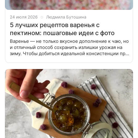
24 июля 2026
Людмила Бутошина
5 лучших рецептов варенья с
пектином: пошаговые идеи с фото
Варенье — не только вкусное дополнение к чаю, но
и отличный способ сохранить излишки урожая на
зиму. Чтобы добиться идеальной консистенции при
варке иногда добавляют желатин или агар-агар. А
мы предлагаем