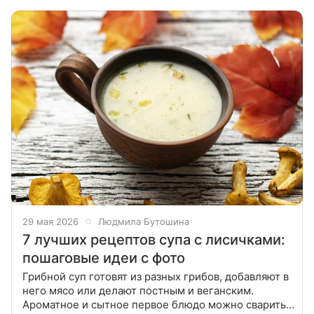
картофелю, мясу и в начинку для
29 мая 2026
Людмила Бутошина
7 лучших рецептов супа с лисичками:
пошаговые идеи с фото
Грибной суп готовят из разных грибов, добавляют в
него мясо или делают постным и веганским.
Ароматное и сытное первое блюдо можно сварить