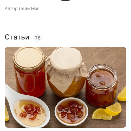
Автор Леди Mail
Статьи
78