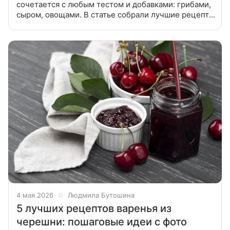
сочетается с любым тестом и добавками: грибами,
сыром, овощами. В статье собрали лучшие рецепты
пиццы с колбасой, чтобы вы могли легко
приготовить вкусный ужин.
4 мая 2026
Людмила Бутошина
5 лучших рецептов варенья из
черешни: пошаговые идеи с фото