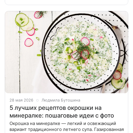
не только в сезон грибов — подойдут и
замороженные или сушеные
28 мая 2026
Людмила Бутошина
5 лучших рецептов окрошки на
минералке: пошаговые идеи с фото
Окрошка на минералке — легкий и освежающий
вариант традиционного летнего супа. Газированная