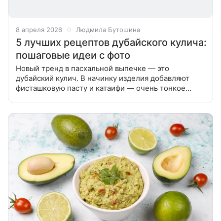
8 апреля 2026
Людмила Бутошина
5 лучших рецептов дубайского кулича:
пошаговые идеи с фото
Новый тренд в пасхальной выпечке — это
дубайский кулич. В начинку изделия добавляют
фисташковую пасту и катаифи — очень тонкое
тесто, похожее на нити или вермишель. В статье
расскажем, как правильно готовить и