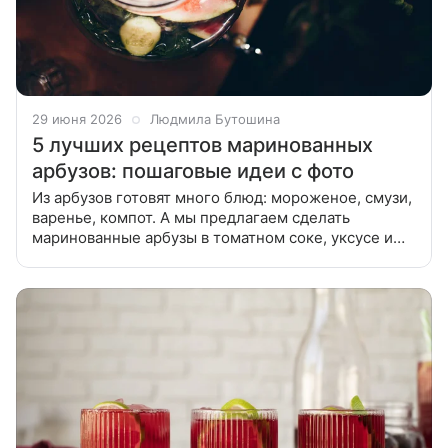
29 июня 2026
Людмила Бутошина
5 лучших рецептов маринованных
арбузов: пошаговые идеи с фото
Из арбузов готовят много блюд: мороженое, смузи,
варенье, компот. А мы предлагаем сделать
маринованные арбузы в томатном соке, уксусе и
эссенции и поделимся с вами лучшими рецептами.
Маринованные арбузы можно