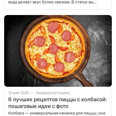
вода делает вкус более свежим. В статье вы
найдете пять лучших рецептов окрошки на
минералке: от классической до
12 мая 2026
Людмила Бутошина
6 лучших рецептов пиццы с колбасой:
пошаговые идеи с фото
Колбаса — универсальная начинка для пиццы, она