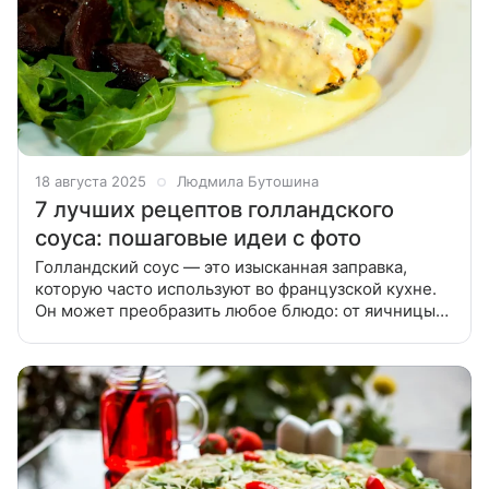
18 августа 2025
Людмила Бутошина
7 лучших рецептов голландского
соуса: пошаговые идеи с фото
Голландский соус — это изысканная заправка,
которую часто используют во французской кухне.
Он может преобразить любое блюдо: от яичницы
до пиццы. В нашей подборке — лучшие рецепты
голландского соуса, которые легко