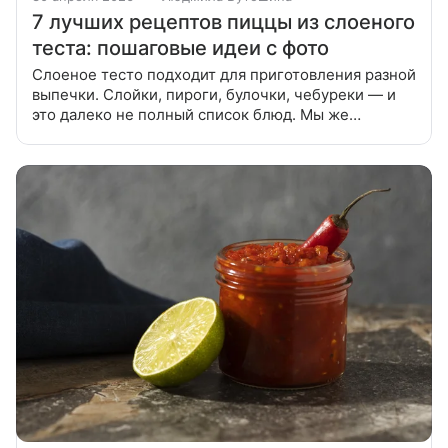
7 лучших рецептов пиццы из слоеного
теста: пошаговые идеи с фото
Слоеное тесто подходит для приготовления разной
выпечки. Слойки, пироги, булочки, чебуреки — и
это далеко не полный список блюд. Мы же
предлагаем приготовить дома пиццу из слоеного
теста и собрали лучшие