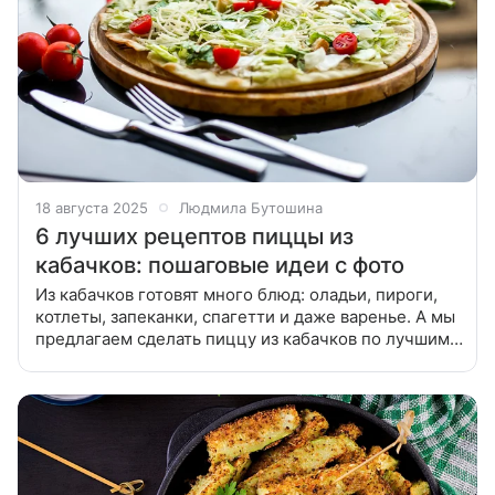
18 августа 2025
Людмила Бутошина
6 лучших рецептов пиццы из
кабачков: пошаговые идеи с фото
Из кабачков готовят много блюд: оладьи, пироги,
котлеты, запеканки, спагетти и даже варенье. А мы
предлагаем сделать пиццу из кабачков по лучшим
рецептам из нашей статьи. Вы можете приготовить
необычную овощную