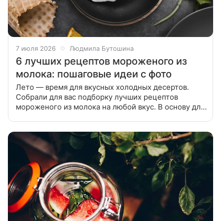
7 июля 2026
Людмила Бутошина
6 лучших рецептов мороженого из
молока: пошаговые идеи с фото
Лето — время для вкусных холодных десертов.
Собрали для вас подборку лучших рецептов
мороженого из молока на любой вкус. В основу для
молочного мороженого могут идти сливки, банан и
другие компоненты. С