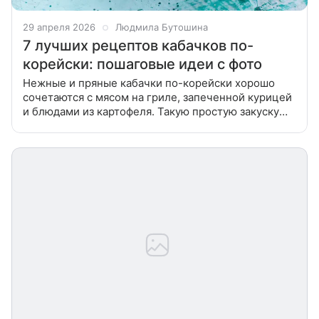
29 апреля 2026
Людмила Бутошина
7 лучших рецептов кабачков по-
корейски: пошаговые идеи с фото
Нежные и пряные кабачки по-корейски хорошо
сочетаются с мясом на гриле, запеченной курицей
и блюдами из картофеля. Такую простую закуску
можно приготовить и съесть сразу или закатать в
банки на зиму. Собрали