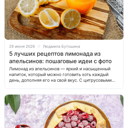
29 июня 2026
Людмила Бутошина
5 лучших рецептов лимонада из
апельсинов: пошаговые идеи с фото
Лимонад из апельсинов — яркий и насыщенный
напиток, который можно готовить хоть каждый
день, дополняя его на свой вкус. С цитрусовыми
хорошо сочетаются травы и пряности: мята, корица,
ваниль, имбирь и карри.