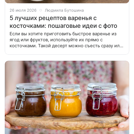
26 июля 2026
Людмила Бутошина
5 лучших рецептов варенья с
косточками: пошаговые идеи с фото
Если вы хотите приготовить быстрое варенье из
ягод или фруктов, используйте их прямо с
косточками. Такой десерт можно съесть сразу или
закатать в банки на зиму. Собрали лучшие рецепты
варенья с косточками для