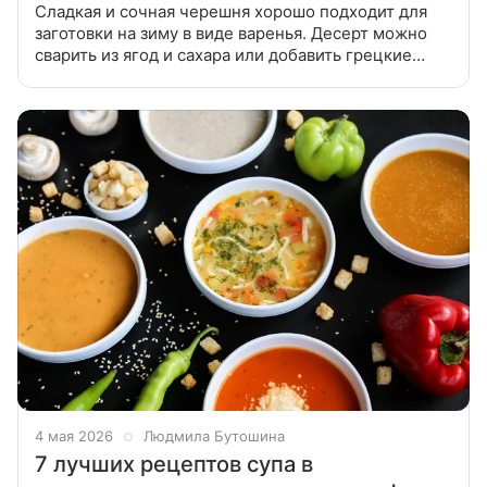
Сладкая и сочная черешня хорошо подходит для
заготовки на зиму в виде варенья. Десерт можно
сварить из ягод и сахара или добавить грецкие
орехи, лимон и корицу. В статье расскажем, как
приготовить вкусное
4 мая 2026
Людмила Бутошина
7 лучших рецептов супа в