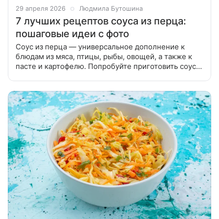
29 апреля 2026
Людмила Бутошина
7 лучших рецептов соуса из перца:
пошаговые идеи с фото
Соус из перца — универсальное дополнение к
блюдам из мяса, птицы, рыбы, овощей, а также к
пасте и картофелю. Попробуйте приготовить соус
из свежего, замороженного, печеного и
маринованного перца по лучшим