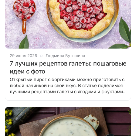
29 июня 2026
Людмила Бутошина
7 лучших рецептов галеты: пошаговые
идеи с фото
Открытый пирог с бортиками можно приготовить с
любой начинкой на свой вкус. В статье поделимся
лучшими рецептами галеты с ягодами и фруктами.
Вы узнаете, как приготовить творожную галету, а
также открытый пирог