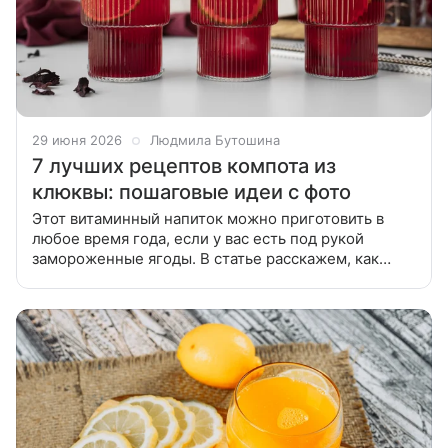
29 июня 2026
Людмила Бутошина
7 лучших рецептов компота из
клюквы: пошаговые идеи с фото
Этот витаминный напиток можно приготовить в
любое время года, если у вас есть под рукой
замороженные ягоды. В статье расскажем, как
сварить вкусный компот из клюквы и поделимся
лучшими рецептами. Попробуйте