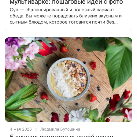
мультиварке: пошаговые идеи с фото
Суп — сбалансированный и полезный вариант
обеда. Вы можете порадовать близких вкусным и
сытным блюдом, которое готовится почти без
вашего участия. Специально для занятых хозяек мы
сделали подборку лучших
4 мая 2026
Людмила Бутошина