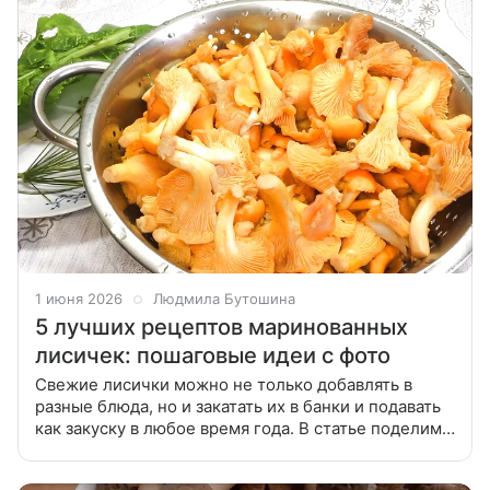
1 июня 2026
Людмила Бутошина
5 лучших рецептов маринованных
лисичек: пошаговые идеи с фото
Свежие лисички можно не только добавлять в
разные блюда, но и закатать их в банки и подавать
как закуску в любое время года. В статье поделимся
лучшими рецептами маринованных лисичек с
чесноком, уксусом и