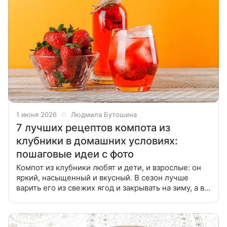
1 июня 2026
Людмила Бутошина
7 лучших рецептов компота из
клубники в домашних условиях:
пошаговые идеи с фото
Компот из клубники любят и дети, и взрослые: он
яркий, насыщенный и вкусный. В сезон лучше
варить его из свежих ягод и закрывать на зиму, а в
другое время можно готовить из замороженных
плодов. Собрали лучшие