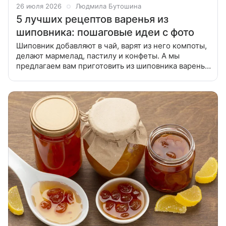
26 июля 2026
Людмила Бутошина
5 лучших рецептов варенья из
шиповника: пошаговые идеи с фото
Шиповник добавляют в чай, варят из него компоты,
делают мармелад, пастилу и конфеты. А мы
предлагаем вам приготовить из шиповника варенье
и собрали лучшие рецепты в подборке ниже. Вы
узнаете, как приготовить