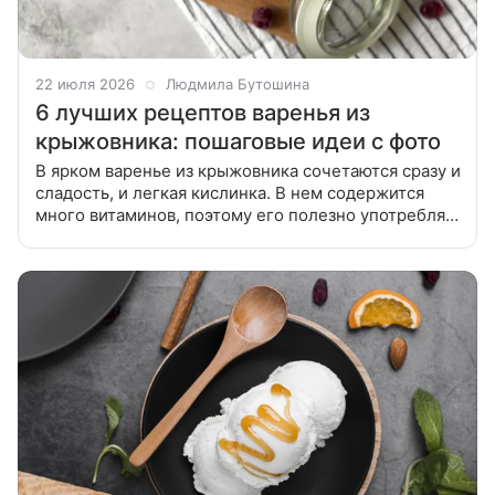
22 июля 2026
Людмила Бутошина
6 лучших рецептов варенья из
крыжовника: пошаговые идеи с фото
В ярком варенье из крыжовника сочетаются сразу и
сладость, и легкая кислинка. В нем содержится
много витаминов, поэтому его полезно употреблять
в осенне-зимний период. Собрали для вас лучшие
рецепты варенья из