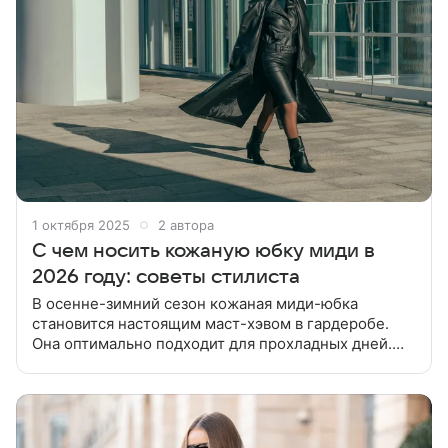
1 октября 2025
2 автора
С чем носить кожаную юбку миди в
2026 году: советы стилиста
В осенне-зимний сезон кожаная миди-юбка
становится настоящим маст-хэвом в гардеробе.
Она оптимально подходит для прохладных дней.
Расскажем c чем носить кожаную юбку миди в 2026
году, чтобы ваши образы были