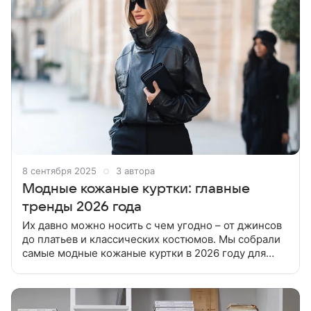
8 сентября 2025
3 автора
Модные кожаные куртки: главные
тренды 2026 года
Их давно можно носить с чем угодно – от джинсов
до платьев и классических костюмов. Мы собрали
самые модные кожаные куртки в 2026 году для
мужчин и женщин: показываем. Кожаная куртка —
не просто атрибут