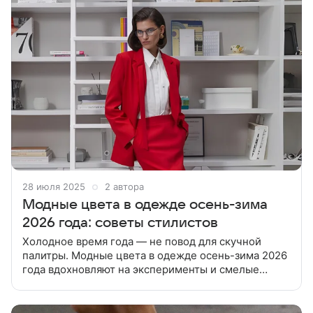
28 июля 2025
2 автора
Модные цвета в одежде осень-зима
2026 года: советы стилистов
Холодное время года — не повод для скучной
палитры. Модные цвета в одежде осень-зима 2026
года вдохновляют на эксперименты и смелые
стилистические решения. Этой осенью и зимой нас
ждет фейерверк красок.