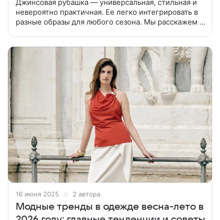
Джинсовая рубашка — универсальная, стильная и
невероятно практичная. Ее легко интегрировать в
разные образы для любого сезона. Мы расскажем с
чем носить джинсовую рубашку в 2025 году чтобы
собрать актуальные лу
16 июня 2025
2 автора
Модные тренды в одежде весна-лето в
2026 году: главные тенденции и советы