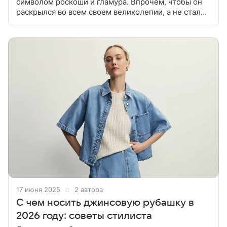
символом роскоши и гламура. Впрочем, чтобы он
раскрылся во всем своем великолепии, а не стал
«модным ляпом» необходимо придерживаться ряда
правил. Разбираемся как носить леопардовый
17 июня 2025
2 автора
С чем носить джинсовую рубашку в
2026 году: советы стилиста