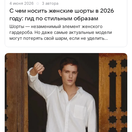
4 июня 2026
3 автора
С чем носить женские шорты в 2026
году: гид по стильным образам
Шорты — незаменимый элемент женского
гардероба. Но даже самые актуальные модели
могут потерять свой шарм, если не уделить
внимание деталям и сочетаниям. В статье
расскажем с чем носить женские шорты в 2026