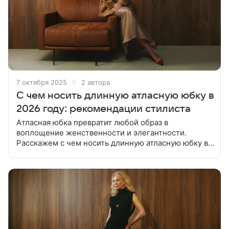
7 октября 2025
2 автора
С чем носить длинную атласную юбку в
2026 году: рекомендации стилиста
Атласная юбка превратит любой образ в
воплощение женственности и элегантности.
Расскажем с чем носить длинную атласную юбку в
2026 году для создания актуальных, стильных
аутфитов. Такая модель станет