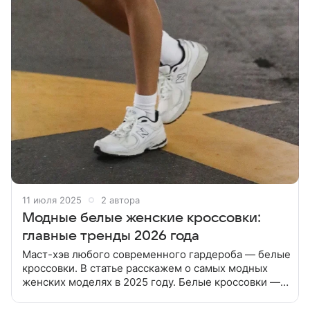
11 июля 2025
2 автора
Модные белые женские кроссовки:
главные тренды 2026 года
Маст-хэв любого современного гардероба — белые
кроссовки. В статье расскажем о самых модных
женских моделях в 2025 году. Белые кроссовки —
настоящая классика, которая всегда актуальна. Их
не зря считают базовой