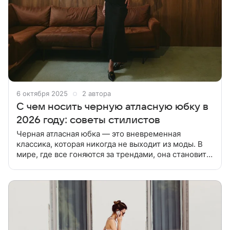
6 октября 2025
2 автора
С чем носить черную атласную юбку в
2026 году: советы стилистов
Черная атласная юбка — это вневременная
классика, которая никогда не выходит из моды. В
мире, где все гоняются за трендами, она становится
настоящей универсальной находкой. В статье
расскажем с чем носить