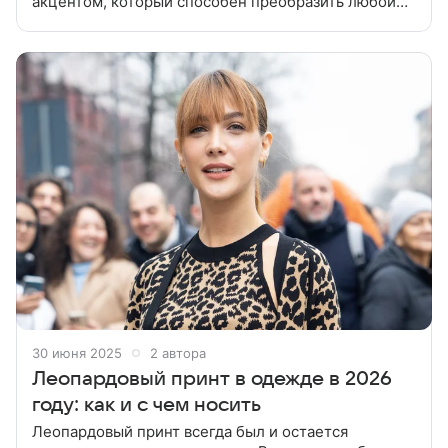
акцентом, который способен преобразить любой
образ. Разбираемся какие мужские кроссовки в
тренде в 2025 году. Кроссовки по-прежнему
30 июня 2025
2 автора
Леопардовый принт в одежде в 2026
году: как и с чем носить
Леопардовый принт всегда был и остается