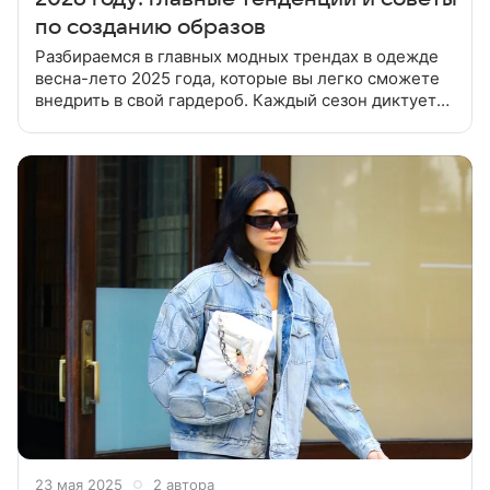
по созданию образов
Разбираемся в главных модных трендах в одежде
весна-лето 2025 года, которые вы легко сможете
внедрить в свой гардероб. Каждый сезон диктует
свои модные правила. Чтобы оставаться в тренде,
не обязательно полностью
23 мая 2025
2 автора