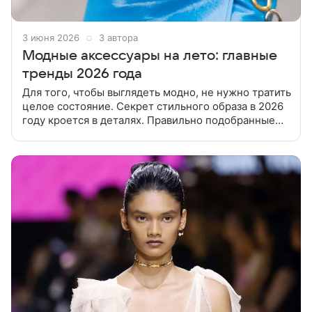
3 июня 2026
3 автора
Модные аксессуары на лето: главные
тренды 2026 года
Для того, чтобы выглядеть модно, не нужно тратить
целое состояние. Секрет стильного образа в 2026
году кроется в деталях. Правильно подобранные
модные аксессуары на лето станут вашим главным
оружием. Летом