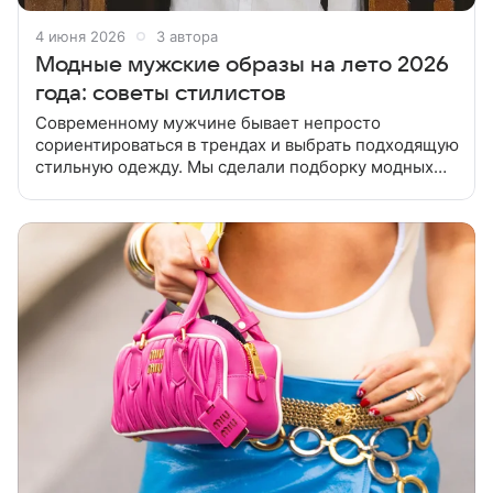
4 июня 2026
3 автора
Модные мужские образы на лето 2026
года: советы стилистов
Современному мужчине бывает непросто
сориентироваться в трендах и выбрать подходящую
стильную одежду. Мы сделали подборку модных
мужских образов на лето 2026 года для
безупречного внешнего вида без