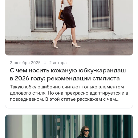
2 октября 2025
2 автора
С чем носить кожаную юбку-карандаш
в 2026 году: рекомендации стилиста
Такую юбку ошибочно считают только элементом
делового стиля. Но она прекрасно адаптируется и в
повседневном. В этой статье расскажем с чем
носить кожаную юбку-карандаш в 2026 году для
создания эффектных