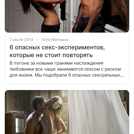
7 июля 2014
Геля Меглина
6 опасных секс-экспериментов,
которые не стоит повторять
В погоне за новыми гранями наслаждения
любовники все чаще занимаются сексом с риском
для жизни. Мы подобрали 6 опасных сексуальных
экспериментов, которыми лучше не увлекаться.
Шесть лет назад в США произошла трагедия