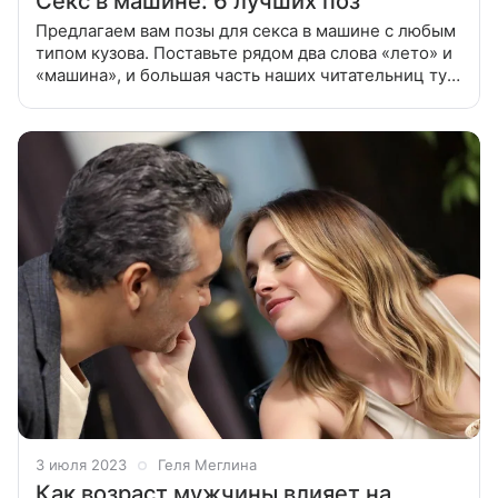
Секс в машине: 6 лучших поз
Предлагаем вам позы для секса в машине с любым
типом кузова. Поставьте рядом два слова «лето» и
«машина», и большая часть наших читательниц тут
же вспомнит дачные пробки. А еще усталость,
раздражение и ссоры, которые
3 июля 2023
Геля Меглина
Как возраст мужчины влияет на