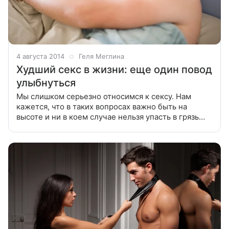
4 августа 2014
Геля Меглина
Худший секс в жизни: еще один повод
улыбнуться
Мы слишком серьезно относимся к сексу. Нам
кажется, что в таких вопросах важно быть на
высоте и ни в коем случае нельзя упасть в грязь
лицом. Наш автор собрала несколько историй,
которые доказывают, что смешной