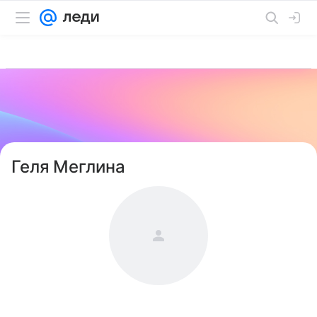
Геля Меглина