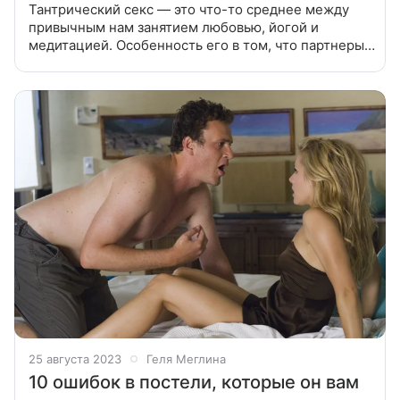
Тантрический секс — это что-то среднее между
привычным нам занятием любовью, йогой и
медитацией. Особенность его в том, что партнеры
должны быть сосредоточены не на удовлетворении
своих животных потребностей и не
25 августа 2023
Геля Меглина
10 ошибок в постели, которые он вам