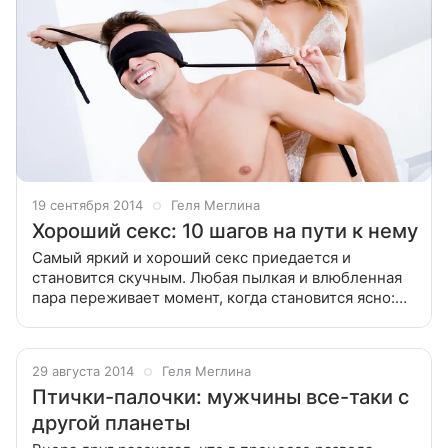
19 сентября 2014
Геля Меглина
Хороший секс: 10 шагов на пути к нему
Самый яркий и хороший секс приедается и
становится скучным. Любая пылкая и влюбленная
пара переживает момент, когда становится ясно:
пора что-то менять! Наш автор собрала 10
способов, которые помогут сделать сексуальную
29 августа 2014
Геля Меглина
Птички-палочки: мужчины все-таки с
другой планеты