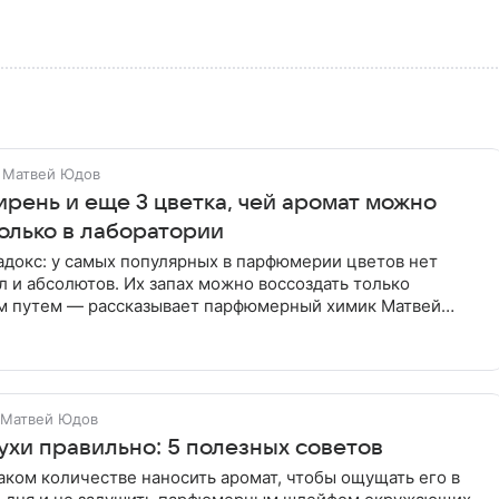
Матвей Юдов
рень и еще 3 цветка, чей аромат можно
олько в лаборатории
адокс: у самых популярных в парфюмерии цветов нет
 и абсолютов. Их запах можно воссоздать только
м путем — рассказывает парфюмерный химик Матвей
я на слова Коко
Матвей Юдов
ухи правильно: 5 полезных советов
 каком количестве наносить аромат, чтобы ощущать его в