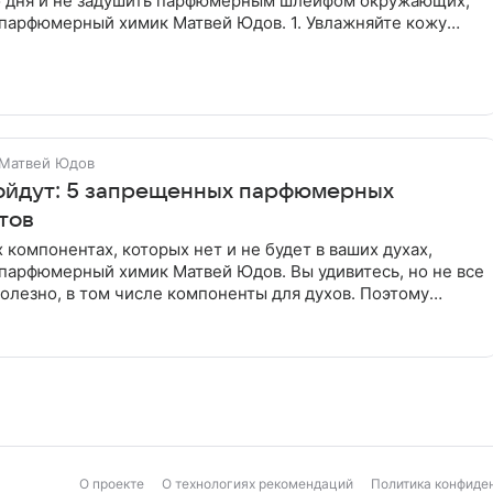
о дня и не задушить парфюмерным шлейфом окружающих,
парфюмерный химик Матвей Юдов. 1. Увлажняйте кожу
и
Матвей Юдов
ойдут: 5 запрещенных парфюмерных
тов
 компонентах, которых нет и не будет в ваших духах,
парфюмерный химик Матвей Юдов. Вы удивитесь, но не все
олезно, в том числе компоненты для духов. Поэтому
них
О проекте
О технологиях рекомендаций
Политика конфиде