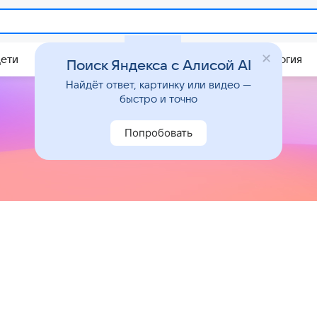
Дети
Дом
Гороскопы
Стиль жизни
Психология
Поиск Яндекса с Алисой AI
Найдёт ответ, картинку или видео —
быстро и точно
Попробовать