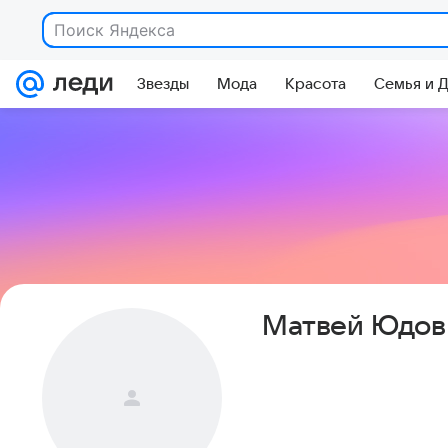
Поиск Яндекса
Звезды
Мода
Красота
Семья и 
Матвей Юдов