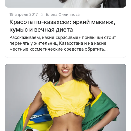
19 апреля 2017
Елена Филиппова
Красота по-казахски: яркий макияж,
кумыс и вечная диета
Рассказываем, какие «красивые» привычки стоит
перенять у жительниц Казахстана и на какие
местные косметические средства обратить
пристальное внимание. В середине апреля в Астане
прошла Казахстанская неделя моды,