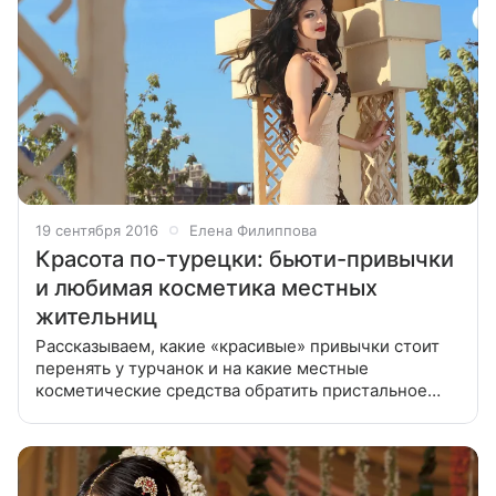
19 сентября 2016
Елена Филиппова
Красота по-турецки: бьюти-привычки
и любимая косметика местных
жительниц
Рассказываем, какие «красивые» привычки стоит
перенять у турчанок и на какие местные
косметические средства обратить пристальное
внимание. Вот что странно: в Турции проживает
около 40 млн женщин, а косметический