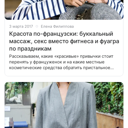
3 марта 2017
Елена Филиппова
Красота по-французски: буккальный
массаж, секс вместо фитнеса и фуагра
по праздникам
Рассказываем, какие «красивые» привычки стоит
перенять у француженок и на какие местные
косметические средства обратить пристальное
внимание. С детства мы слышим, что француженки
— практически неземные женщины: