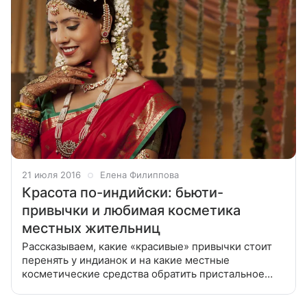
21 июля 2016
Елена Филиппова
Красота по-индийски: бьюти-
привычки и любимая косметика
местных жительниц
Рассказываем, какие «красивые» привычки стоит
перенять у индианок и на какие местные
косметические средства обратить пристальное
внимание. Представление о том, как выглядят
индианки, сложилось у нас после просмотра