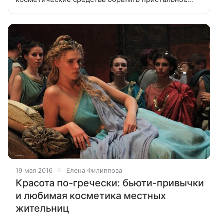
внимание. Стандарты японской красоты не
меняются уже сотни лет: фарфоровая кожа, пышные
19 мая 2016
Елена Филиппова
Красота по-гречески: бьюти-привычки
и любимая косметика местных
жительниц