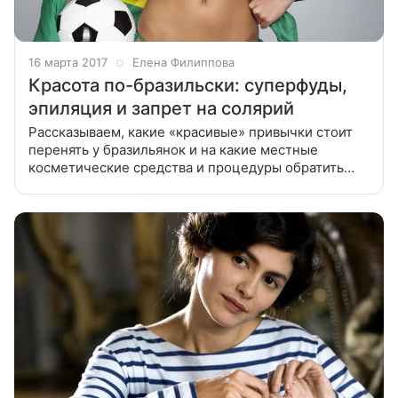
16 марта 2017
Елена Филиппова
Красота по-бразильски: суперфуды,
эпиляция и запрет на солярий
Рассказываем, какие «красивые» привычки стоит
перенять у бразильянок и на какие местные
косметические средства и процедуры обратить
пристальное внимание. Бразилию можно смело
назвать главным поставщиком топ-моделей