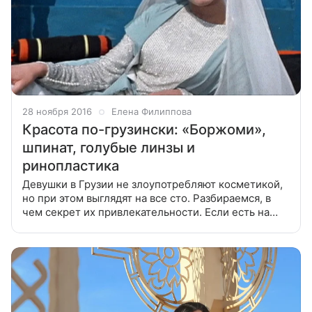
28 ноября 2016
Елена Филиппова
Красота по-грузински: «Боржоми»,
шпинат, голубые линзы и
ринопластика
Девушки в Грузии не злоупотребляют косметикой,
но при этом выглядят на все сто. Разбираемся, в
чем секрет их привлекательности. Если есть на
свете суперженщины, то это грузинки. Точеные
скулы, чувственные губы,