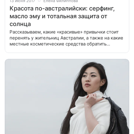
13 июня 2017
Елена Филиппова
Красота по-австралийски: серфинг,
масло эму и тотальная защита от
солнца
Рассказываем, какие «красивые» привычки стоит
перенять у жительниц Австралии, а также на какие
местные косметические средства обратить
пристальное внимание. Австралия настолько
далеко находится от России, что представления