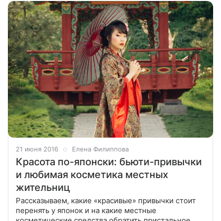
21 июня 2016
Елена Филиппова
Красота по-японски: бьюти-привычки
и любимая косметика местных
жительниц
Рассказываем, какие «красивые» привычки стоит
перенять у японок и на какие местные
косметические средства обратить пристальное