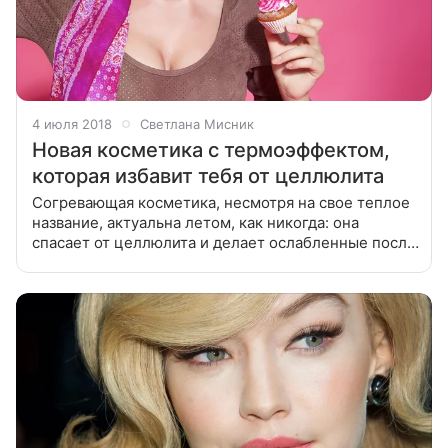
4 июля 2018
Светлана Мисник
Новая косметика с термоэффектом,
которая избавит тебя от целлюлита
Согревающая косметика, несмотря на свое теплое
название, актуальна летом, как никогда: она
спасает от целлюлита и делает ослабленные после
солнца и морской воды волосы более сильными и
блестящими. Термоскрабы Все