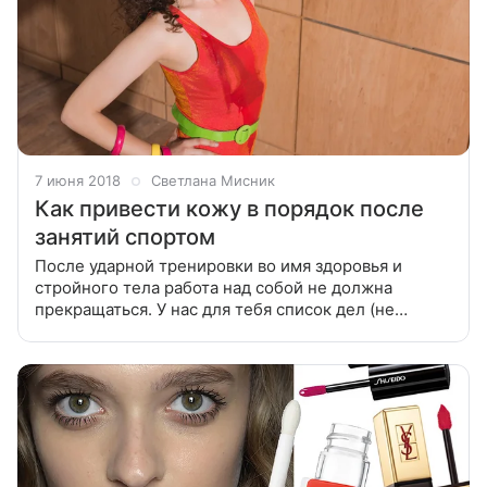
7 июня 2018
Светлана Мисник
Как привести кожу в порядок после
занятий спортом
После ударной тренировки во имя здоровья и
стройного тела работа над собой не должна
прекращаться. У нас для тебя список дел (не
переживай, небольшой) по уходу за кожей. Вымой
лицо Да, ничего нового мы тебе не