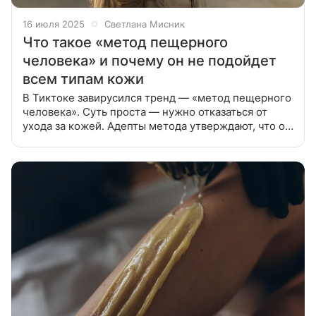
16 июля 2025
Светлана Мисник
Что такое «метод пещерного
человека» и почему он не подойдет
всем типам кожи
В Тиктоке завирусился тренд — «метод пещерного
человека». Суть проста — нужно отказаться от
ухода за кожей. Адепты метода утверждают, что он
поможет восстановить гидролипидную мантию
кожи и перезагрузить ее. Откуда