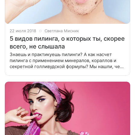
22 июля 2018
Светлана Мисник
5 видов пилинга, о которых ты, скорее
всего, не слышала
Знаешь и практикуешь пилинги? А как насчет
пилинга с применением минералов, кораллов и
секретной голливудской формулы? Мы нашли, чем
тебя удивить! Алмазный пилинг Этот пилинг
относится к аппаратным, поэтому в распоряжении