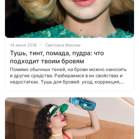
14 июня 2018
Светлана Мисник
Тушь, тинт, помада, пудра: что
подходит твоим бровям
Помимо обычных теней, на брови можно наносить
и другие средства. Разбираемся в их свойствах и
недостатках. Тушь для бровей: уход, коррекция,
цвет К сожалению, ну или, к счастью, тушь для
бровей заменить тушью