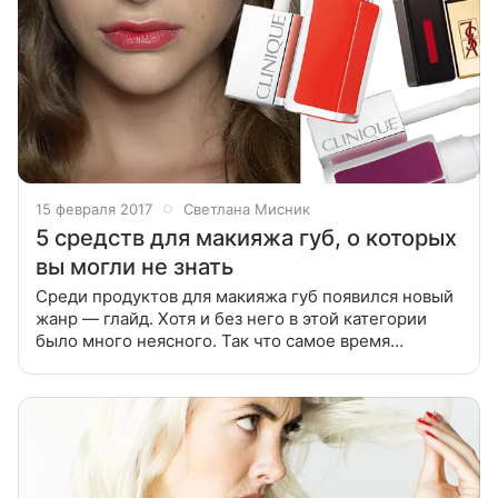
15 февраля 2017
Светлана Мисник
5 средств для макияжа губ, о которых
вы могли не знать
Среди продуктов для макияжа губ появился новый
жанр — глайд. Хотя и без него в этой категории
было много неясного. Так что самое время
разобраться, какие существуют средства для
придания губам оттенка и как ими