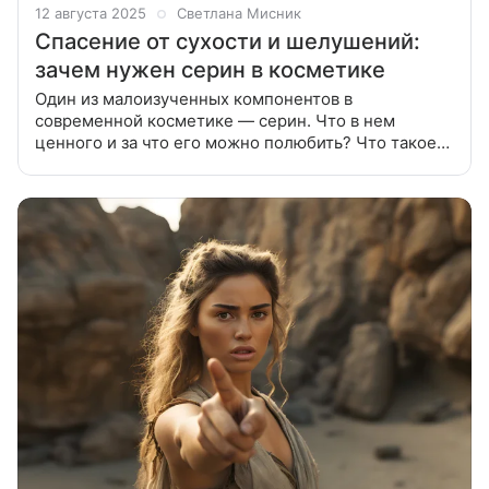
12 августа 2025
Светлана Мисник
Спасение от сухости и шелушений:
зачем нужен серин в косметике
Один из малоизученных компонентов в
современной косметике — серин. Что в нем
ценного и за что его можно полюбить? Что такое
серин Серин — это одна из аминокислот нашего
организма, которая входит в состав всех белков