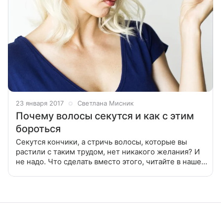
23 января 2017
Светлана Мисник
Почему волосы секутся и как с этим
бороться
Секутся кончики, а стричь волосы, которые вы
растили с таким трудом, нет никакого желания? И
не надо. Что сделать вместо этого, читайте в нашей
статье. Даже если вы строго раз в месяц посещаете
парикмахера и делаете