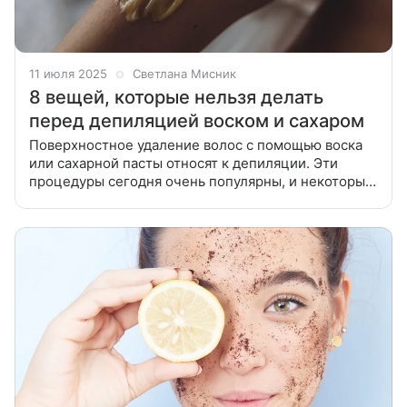
11 июля 2025
Светлана Мисник
8 вещей, которые нельзя делать
перед депиляцией воском и сахаром
Поверхностное удаление волос с помощью воска
или сахарной пасты относят к депиляции. Эти
процедуры сегодня очень популярны, и некоторые
проводят их даже дома. Но далеко не все знают, что
существуют определенные