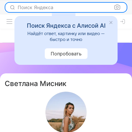
Поиск Яндекса
Поиск Яндекса с Алисой AI
Найдёт ответ, картинку или видео —
быстро и точно
Попробовать
Светлана Мисник