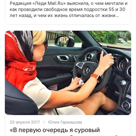
Редакция «Леди Mail.Ru» выяснила, о чем мечтали и
как проводили свободное время подростки 55 и 30
лет назад, и чем их жизнь отличалась от жизни
современной школьницы. В 60-е годы Людмила
Лавринская, (70), Харьков: «Мы
20 апреля 2017
Юлия Гармашова
«В первую очередь я суровый