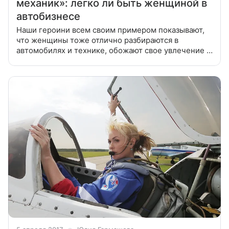
механик»: легко ли быть женщиной в
автобизнесе
Наши героини всем своим примером показывают,
что женщины тоже отлично разбираются в
автомобилях и технике, обожают свое увлечение и
зарабатывают на нем деньги. «Я не раз столкнулась
со стереотипом «женщина, сиди