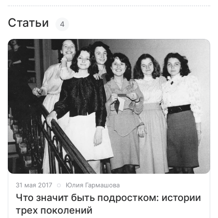
Статьи
4
31 мая 2017
Юлия Гармашова
Что значит быть подростком: истории
трех поколений