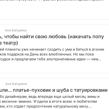
бовь
Аня Батурина
ь, чтобы найти свою любовь (накачать попу
в театр)
й планеты уже начинает сходить с ума и биться в агонии
ков подарков на День всех влюбленных. Но мы пока
ссудок и предлагаем тебе альтернативные идеи — чем
их
Аня Батурина
шли… платье-пуховик и шуба с татуировками
бо дизайнерам, ведь впереди еще целый месяц зимы и
 весенне-зимних. Угодили в итоге всем: и любителям
тем, кто отдает предпочтение натуральному меху.