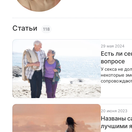
Статьи
118
29 мая 2024
Есть ли с
вопросе
У секса не д
некоторые эм
сопровождают
влагалище. Ес
20 июня 2023
Названы с
лучшими 