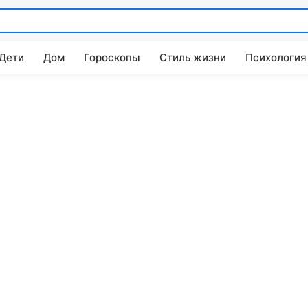
 Дети
Дом
Гороскопы
Стиль жизни
Психология
а