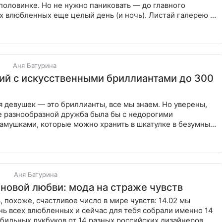
половинке. Но не нужно паниковать — до главного
х влюбленных еще целый день (и ночь). Листай галерею и
.
Аня Батурина
ий с искусственными бриллиантами до 300
 девушек — это бриллианты, все мы знаем. Но уверены,
е разнообразной дружба была бы с недорогими
амушками, которые можно хранить в шкатулке в безумных
 менять в
Аня Батурина
 новой любви: мода на страже чувств
 похоже, счастливое число в мире чувств: 14.02 мы
ь всех влюбленных и сейчас для тебя собрали именно 14
ильных лукбуков от 14 разных российских дизайнеров.