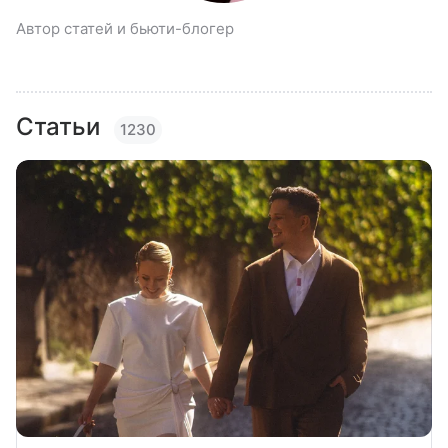
Автор статей и бьюти-блогер
Статьи
1230