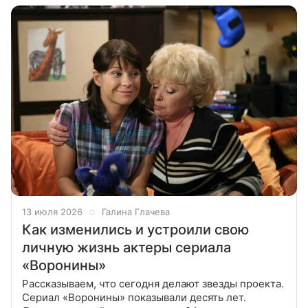
13 июля 2026
Галина Глачева
Как изменились и устроили свою
личную жизнь актеры сериала
«Воронины»
Рассказываем, что сегодня делают звезды проекта.
Сериал «Воронины» показывали десять лет.