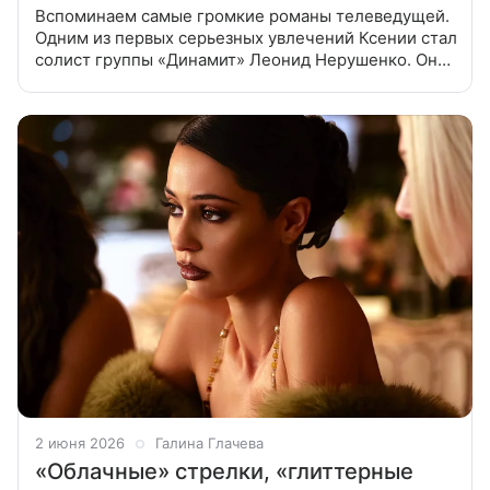
Вспоминаем самые громкие романы телеведущей.
Одним из первых серьезных увлечений Ксении стал
солист группы «Динамит» Леонид Нерушенко. Они
встречались в начале нулевых, когда музыкант был
на пике славы, а
2 июня 2026
Галина Глачева
«Облачные» стрелки, «глиттерные