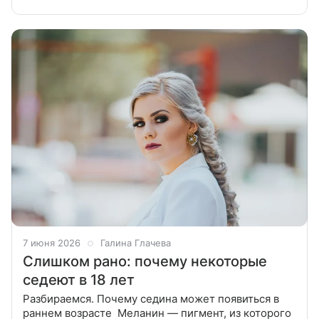
музыканта. Большинство избранниц Канье были
афроамериканками с темными
7 июня 2026
Галина Глачева
Слишком рано: почему некоторые
седеют в 18 лет
Разбираемся. Почему седина может появиться в
раннем возрасте Меланин — пигмент, из которого