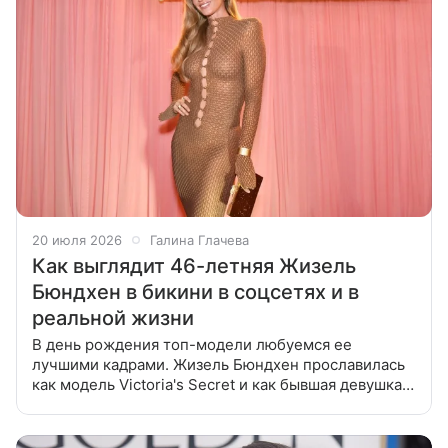
20 июля 2026
Галина Глачева
Как выглядит 46-летняя Жизель
Бюндхен в бикини в соцсетях и в
реальной жизни
В день рождения топ-модели любуемся ее
лучшими кадрами. Жизель Бюндхен прославилась
как модель Victoria's Secret и как бывшая девушка
Леонардо ДиКаприо. Теперь она амбассадор
правильного образа жизни. Раньше у