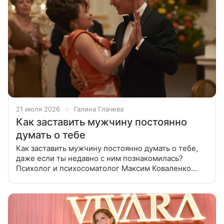
21 июля 2026
Галина Глачева
Как заставить мужчину постоянно
думать о тебе
Как заставить мужчину постоянно думать о тебе,
даже если ты недавно с ним познакомилась?
Психолог и психосоматолог Максим Коваленко
объясняет, как заставить мужчину думать только о
тебе, при этом не потеряв