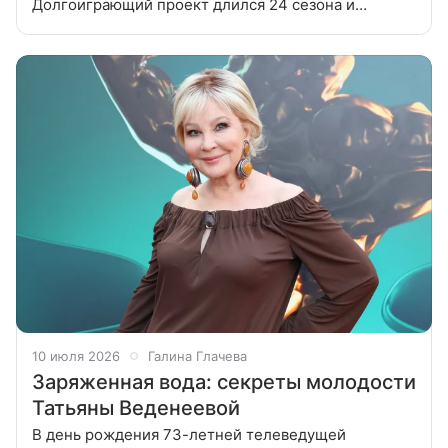
Долгоиграющий проект длился 24 сезона и
закончился в 2019 году. Как и большинство
ситкомов российского телевидения,
10 июля 2026
Галина Глачева
Заряженная вода: секреты молодости
Татьяны Веденеевой
В день рождения 73-летней телеведущей