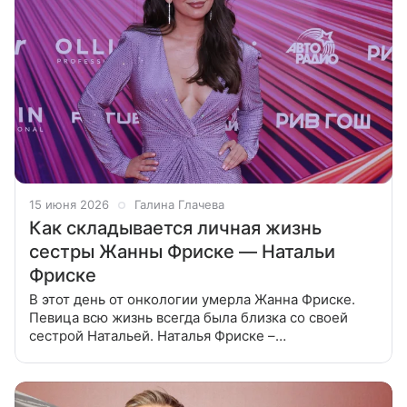
15 июня 2026
Галина Глачева
Как складывается личная жизнь
сестры Жанны Фриске — Натальи
Фриске
В этот день от онкологии умерла Жанна Фриске.
Певица всю жизнь всегда была близка со своей
сестрой Натальей. Наталья Фриске –
исполнительница и сестра покойной Жанны
Фриске. Наталья не собиралась становиться