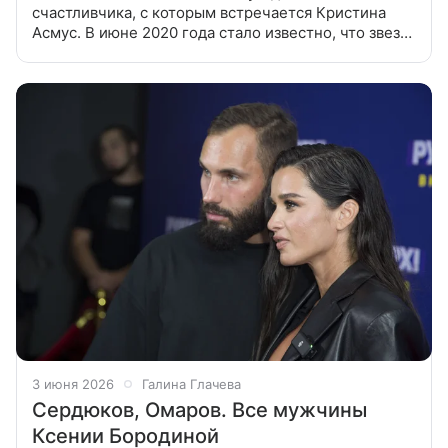
счастливчика, с которым встречается Кристина
Асмус. В июне 2020 года стало известно, что звезда
«Интернов» Кристина Асмус и резидент Comedy
Club Гарик Харламов расстались.
3 июня 2026
Галина Глачева
Сердюков, Омаров. Все мужчины
Ксении Бородиной