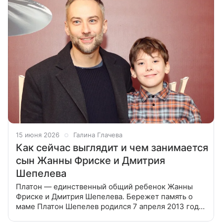
15 июня 2026
Галина Глачева
Как сейчас выглядит и чем занимается
сын Жанны Фриске и Дмитрия
Шепелева
Платон — единственный общий ребенок Жанны
Фриске и Дмитрия Шепелева. Бережет память о
маме Платон Шепелев родился 7 апреля 2013 года
в Майами, а в июне этого же года у его мамы