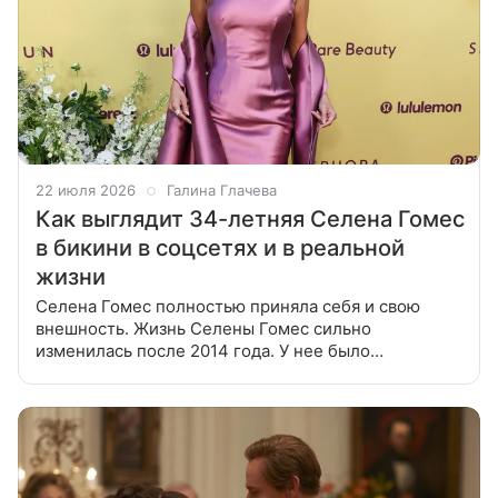
22 июля 2026
Галина Глачева
Как выглядит 34-летняя Селена Гомес
в бикини в соцсетях и в реальной
жизни
Селена Гомес полностью приняла себя и свою
внешность. Жизнь Селены Гомес сильно
изменилась после 2014 года. У нее было
обнаружено хроническое аутоиммунное
заболевание – красная волчанка, и она прошла курс