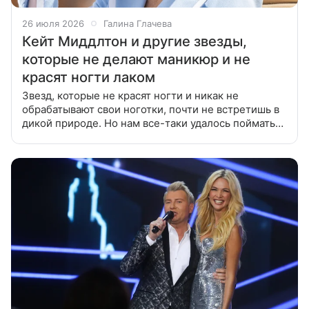
26 июля 2026
Галина Глачева
Кейт Миддлтон и другие звезды,
которые не делают маникюр и не
красят ногти лаком
Звезд, которые не красят ногти и никак не
обрабатывают свои ноготки, почти не встретишь в
дикой природе. Но нам все-таки удалось поймать
этот исчезающий вид в свои сети. Одни звездные
девушки не умеют красить