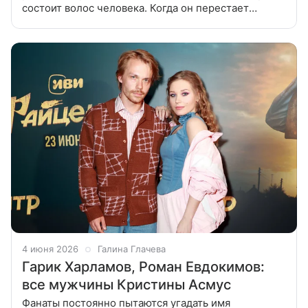
состоит волос человека. Когда он перестает
вырабатываться в организме, волосы теряют цвет и
становятся как бы
4 июня 2026
Галина Глачева
Гарик Харламов, Роман Евдокимов:
все мужчины Кристины Асмус
Фанаты постоянно пытаются угадать имя