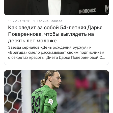
15 июня 2026
Галина Глачева
Как следит за собой 54-летняя Дарья
Повереннова, чтобы выглядеть на
десять лет моложе
Звезда сериалов «День рождения Буржуя» и
«Бригада» смело рассказывает своим подписчикам
о секретах красоты. Диета Дарьи Поверенновой О
своем питании звезда сериала «Бригада» (да, и она
там снималась, в роли