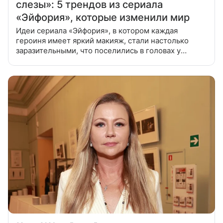
слезы»: 5 трендов из сериала
«Эйфория», которые изменили мир
Идеи сериала «Эйфория», в котором каждая
героиня имеет яркий макияж, стали настолько
заразительными, что поселились в головах у
визажистов модных показов и знаменитостей. В
честь окончания шоу вспоминаем его