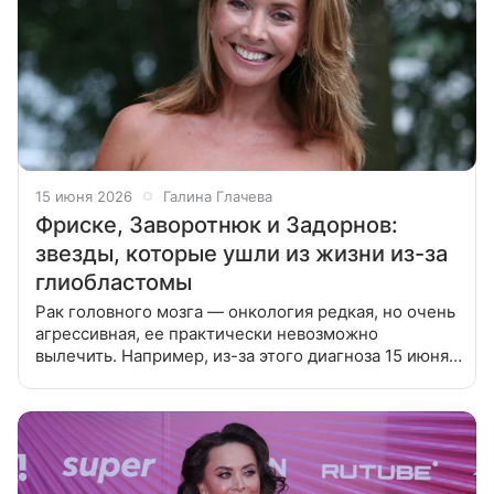
15 июня 2026
Галина Глачева
Фриске, Заворотнюк и Задорнов:
звезды, которые ушли из жизни из-за
глиобластомы
Рак головного мозга — онкология редкая, но очень
агрессивная, ее практически невозможно
вылечить. Например, из-за этого диагноза 15 июня
2015 года назад ушла из жизни Жанна Фриске, а 30
мая 2024 года —