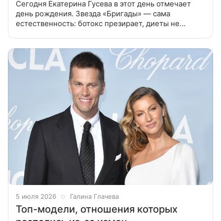
Сегодня Екатерина Гусева в этот день отмечает
день рождения. Звезда «Бригады» — сама
естественность: ботокс презирает, диеты не
принимает. Каких ограничений в питании
придерживается Екатерина Гусева В журнале
5 июля 2026
Галина Глачева
Топ-модели, отношения которых