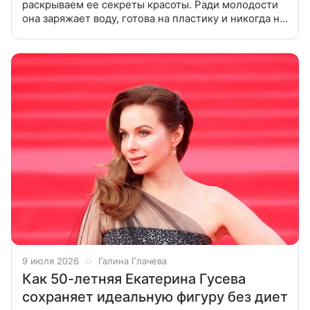
раскрываем ее секреты красоты. Ради молодости
она заряжает воду, готова на пластику и никогда не
выходит из дома без косметики. Принципы питания
Татьяны Веденеевой Артистка
9 июля 2026
Галина Глачева
Как 50-летняя Екатерина Гусева
сохраняет идеальную фигуру без диет