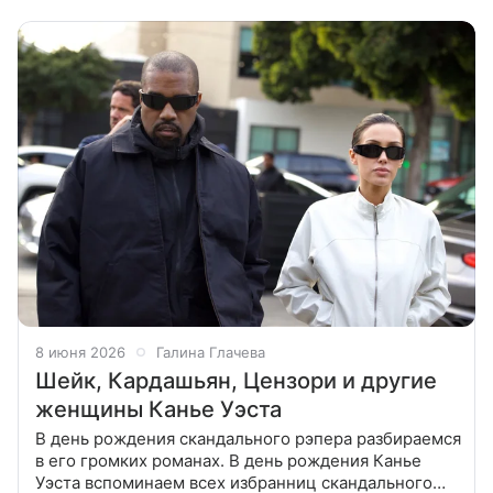
начались сильные головные боли.
8 июня 2026
Галина Глачева
Шейк, Кардашьян, Цензори и другие
женщины Канье Уэста
В день рождения скандального рэпера разбираемся
в его громких романах. В день рождения Канье
Уэста вспоминаем всех избранниц скандального