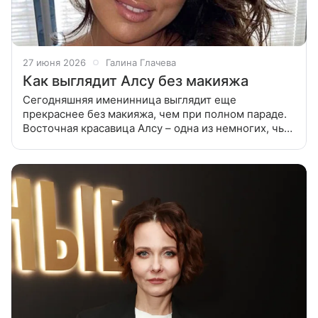
27 июня 2026
Галина Глачева
Как выглядит Алсу без макияжа
Сегодняшняя именинница выглядит еще
прекраснее без макияжа, чем при полном параде.
Восточная красавица Алсу – одна из немногих, чье
обаяние и привлекательность не поддаются
сомнению. Безусловно, фанаты любят