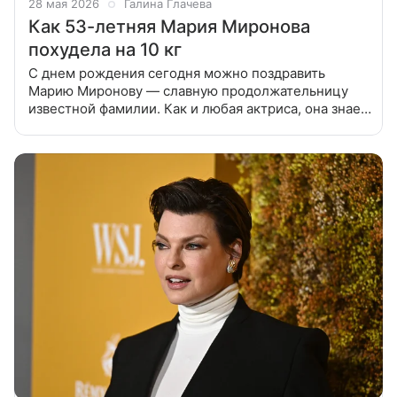
28 мая 2026
Галина Глачева
Как 53-летняя Мария Миронова
похудела на 10 кг
С днем рождения сегодня можно поздравить
Марию Миронову — славную продолжательницу
известной фамилии. Как и любая актриса, она знает
несколько секретов красоты, которые позволяют ей
выглядеть минимум на 15 лет