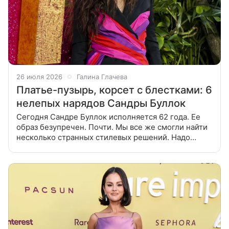
26 июля 2026
Галина Глачева
Платье-пузырь, корсет с блестками: 6
нелепых нарядов Сандры Буллок
Сегодня Сандре Буллок исполняется 62 года. Ее
образ безупречен. Почти. Мы все же смогли найти
несколько странных стилевых решений. Надо
признать: большинство модных ошибок Сандры
Буллок все же относится к