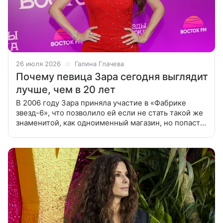
26 июля 2026
Галина Глачева
Почему певица Зара сегодня выглядит
лучше, чем в 20 лет
В 2006 году Зара приняла участие в «Фабрике
звезд-6», что позволило ей если не стать такой же
знаменитой, как одноименный магазин, но попасть
в первый ряд российских знаменитостей. В день
рождения