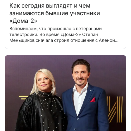
Как сегодня выглядят и чем
занимаются бывшие участники
«Дома-2»
Вспоминаем, что произошло с ветеранами
телестройки. Во время «Дома-2» Степан
Меньщиков сначала строил отношения с Аленой
Водонаевой, затем — с Викторией Боней. На
телестройке парень был долго — с 2004 по 2009