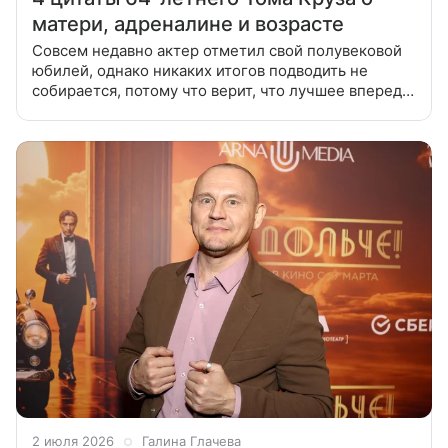
матери, адреналине и возрасте
Совсем недавно актер отметил свой полувековой
юбилей, однако никаких итогов подводить не
собирается, потому что верит, что лучшее впереди.
Не боится возраста Сколько Том Круз ни дает
интервью, он всегда говорит
2 июля 2026
Галина Глачева