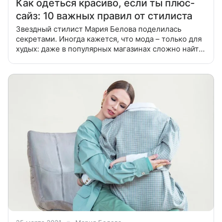
Как одеться красиво, если ты плюс-
сайз: 10 важных правил от стилиста
Звездный стилист Мария Белова поделилась
секретами. Иногда кажется, что мода – только для
худых: даже в популярных магазинах сложно найти
размеры больше L. Но выход есть! Звездный
стилист Мария Белова, следуя