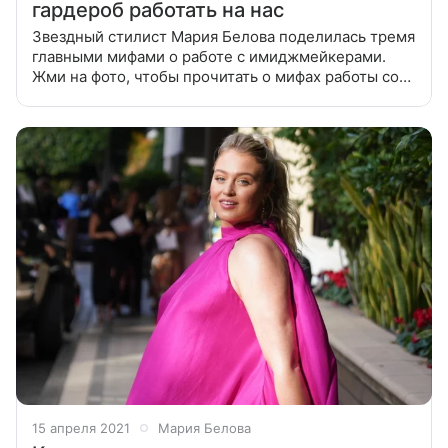
гардероб работать на нас
Звездный стилист Мария Белова поделилась тремя
главными мифами о работе с имиджмейкерами.
Жми на фото, чтобы прочитать о мифах работы со
стилистами от Марии Беловой: А в галерее ниже
читай ее рекомендации о том,
15 апреля 2021
Мария Белова