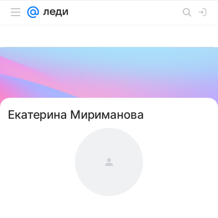
Екатерина Мириманова