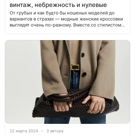
винтаж, небрежность и нулевые
От грубых и как будто бы ношеных моделей до
вариантов в стразах — модные женские кроссовки
выглядят очень по-разному. Вместе со стилистом
мы разобрались, какие модели выбрать весной и
летом 2025 и на что стоит обратить
22 марта 2024
3 автора