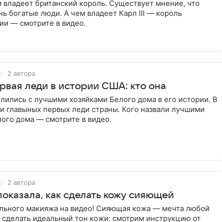
м владеет британский король. Существует мнение, что
ь богатые люди. А чем владеет Карл III — король
ии — смотрите в видео.
2 автора
рвая леди в истории США: кто она
ились с лучшими хозяйками Белого дома в его истории. В
и главыных первых леди страны. Кого назвали лучшими
лого дома — смотрите в видео.
2 автора
показала, как сделать кожу сияющей
льного макияжа на видео! Сияющая кожа — мечта любой
 сделать идеальный тон кожи: смотрим инструкцию от