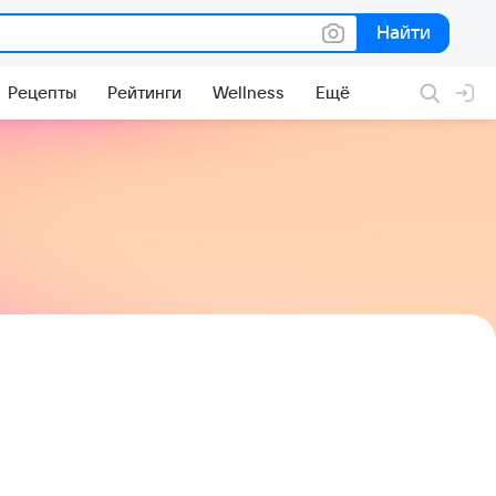
Найти
Найти
Рецепты
Рейтинги
Wellness
Ещё