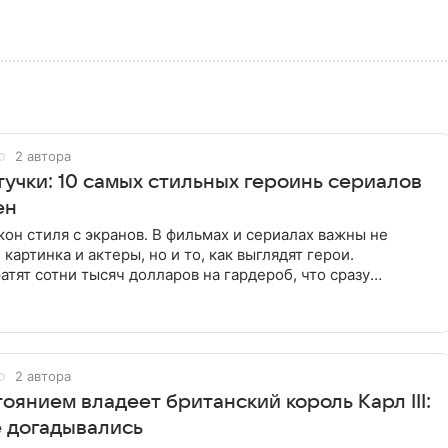
2 автора
учки: 10 самых стильных героинь сериалов
ен
он стиля с экранов. В фильмах и сериалах важны не
картинка и актеры, но и то, как выглядят герои.
тят сотни тысяч долларов на гардероб, что сразу
аза.
2 автора
оянием владеет британский король Карл III:
е догадывались