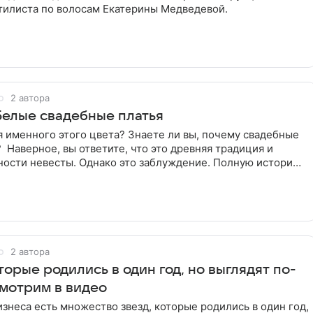
тилиста по волосам Екатерины Медведевой.
2 автора
 Белые свадебные платья
 именного этого цвета? Знаете ли вы, почему свадебные
 Наверное, вы ответите, что это древняя традиция и
ности невесты. Однако это заблуждение. Полную историю
2 автора
торые родились в один год, но выглядят по-
смотрим в видео
знеса есть множество звезд, которые родились в один год,