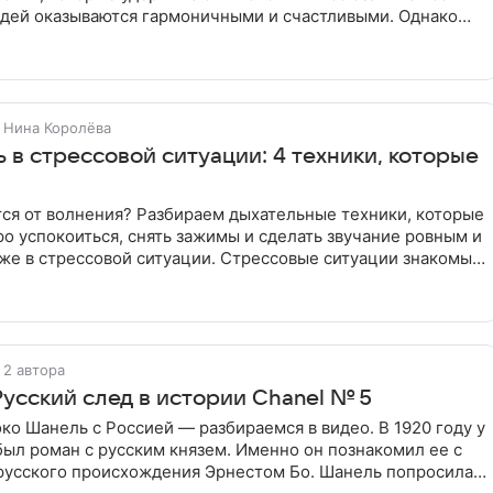
дей оказываются гармоничными и счастливыми. Однако
Нина Королёва
ся от волнения? Разбираем дыхательные техники, которые
о успокоиться, снять зажимы и сделать звучание ровным и
же в стрессовой ситуации. Стрессовые ситуации знакомы
2 автора
Русский след в истории Chanel № 5
око Шанель с Россией — разбираемся в видео. В 1920 году у
ыл роман с русским князем. Именно он познакомил ее с
усского происхождения Эрнестом Бо. Шанель попросила