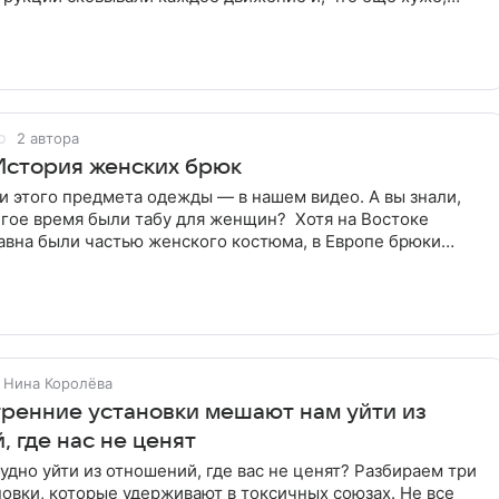
2 автора
 История женских брюк
и этого предмета одежды — в нашем видео. А вы знали,
лгое время были табу для женщин? Хотя на Востоке
авна были частью женского костюма, в Европе брюки
Нина Королёва
тренние установки мешают нам уйти из
 где нас не ценят
удно уйти из отношений, где вас не ценят? Разбираем три
овки, которые удерживают в токсичных союзах. Не все