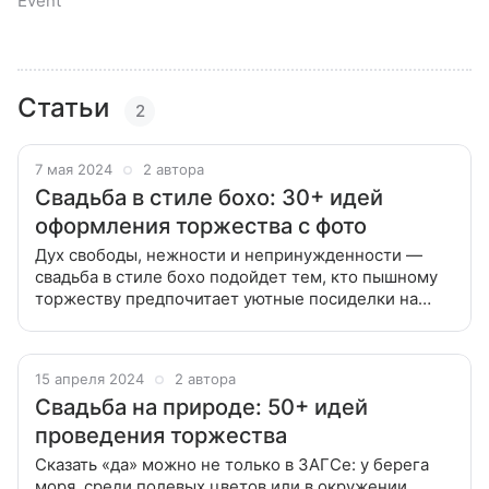
Event
Статьи
2
7 мая 2024
2 автора
Свадьба в стиле бохо: 30+ идей
оформления торжества с фото
Дух свободы, нежности и непринужденности —
свадьба в стиле бохо подойдет тем, кто пышному
торжеству предпочитает уютные посиделки на
природе. Вместе с экспертом расскажем, как
организовать идеальный праздник. Выбрать
15 апреля 2024
2 автора
Свадьба на природе: 50+ идей
проведения торжества
Сказать «да» можно не только в ЗАГСе: у берега
моря, среди полевых цветов или в окружении