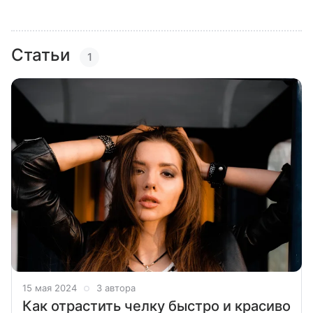
Статьи
1
15 мая 2024
3 автора
Как отрастить челку быстро и красиво