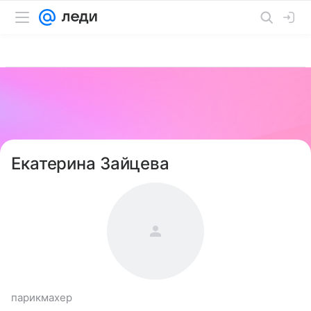
Екатерина Зайцева
парикмахер