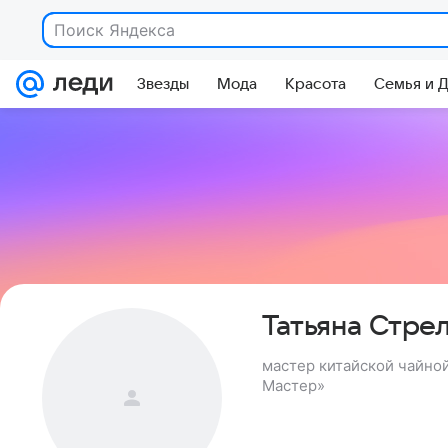
Поиск Яндекса
Звезды
Мода
Красота
Семья и 
Татьяна Стре
мастер китайской чайно
Мастер»