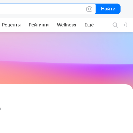
Найти
Найти
Рецепты
Рейтинги
Wellness
Ещё
й