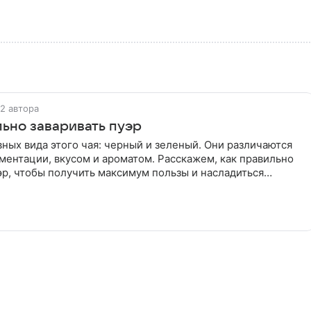
2 автора
льно заваривать пуэр
вных вида этого чая: черный и зеленый. Они различаются
ентации, вкусом и ароматом. Расскажем, как правильно
эр, чтобы получить максимум пользы и насладиться
ус