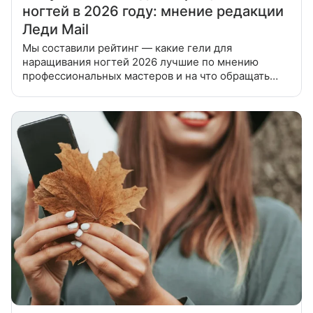
ногтей в 2026 году: мнение редакции
Леди Mail
Мы составили рейтинг — какие гели для
наращивания ногтей 2026 лучшие по мнению
профессиональных мастеров и на что обращать
внимание при выборе средств для работы
начинающему мастеру. Мы составили рейтинг
— какие