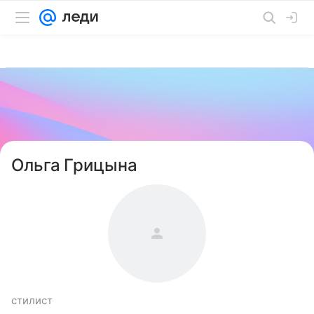
Ольга Грицына
стилист