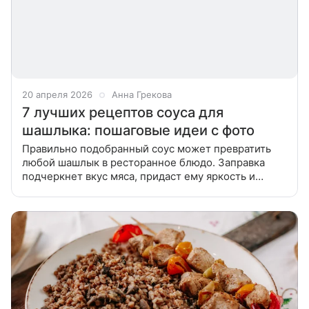
20 апреля 2026
Анна Грекова
7 лучших рецептов соуса для
шашлыка: пошаговые идеи с фото
Правильно подобранный соус может превратить
любой шашлык в ресторанное блюдо. Заправка
подчеркнет вкус мяса, придаст ему яркость и
свежесть, а ароматные специи добавят нотку
изысканности. Собрали в одной