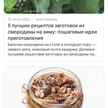
26 июля 2026
Анна Грекова
5 лучших рецептов заготовок из
смородины на зиму: пошаговые идеи
приготовления
Баночка смородины на столе в холодную пору —
символ уюта, знакомый почти каждому. Делимся
лучшими рецептами заготовок из смородины на
зиму, которые понравятся всей семье. Если у вас
уродилась красная, черная