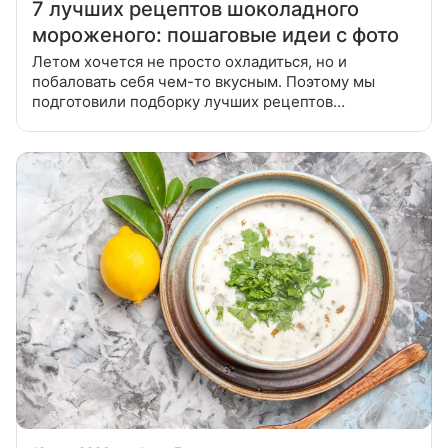
7 лучших рецептов шоколадного
мороженого: пошаговые идеи с фото
Летом хочется не просто охладиться, но и
побаловать себя чем-то вкусным. Поэтому мы
подготовили подборку лучших рецептов
шоколадного мороженого с насыщенным вкусом и
нежной текстурой. В этой статье вы найдете