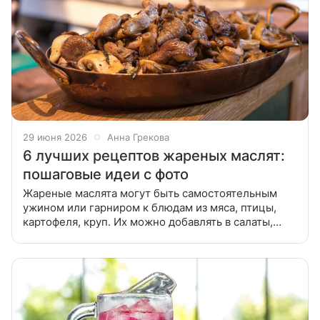
29 июня 2026
Анна Грекова
6 лучших рецептов жареных маслят:
пошаговые идеи с фото
Жареные маслята могут быть самостоятельным
ужином или гарниром к блюдам из мяса, птицы,
картофеля, круп. Их можно добавлять в салаты,
начинку пиццы или пирогов. Собрали для вас
лучшие рецепты ароматных жареных