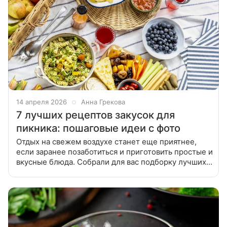
14 апреля 2026
Анна Грекова
7 лучших рецептов закусок для
пикника: пошаговые идеи с фото
Отдых на свежем воздухе станет еще приятнее,
если заранее позаботиться и приготовить простые и
вкусные блюда. Собрали для вас подборку лучших
рецептов закусок для пикника — с ними вы
сможете быстро накрыть на