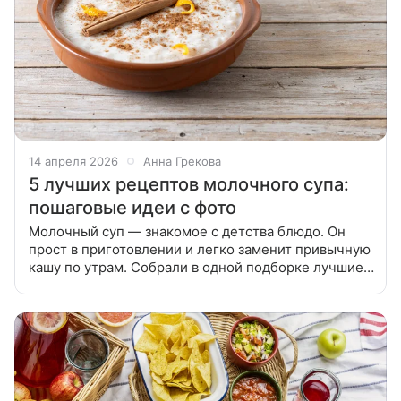
14 апреля 2026
Анна Грекова
5 лучших рецептов молочного супа:
пошаговые идеи с фото
Молочный суп — знакомое с детства блюдо. Он
прост в приготовлении и легко заменит привычную
кашу по утрам. Собрали в одной подборке лучшие
рецепты нежного и сладкого молочного супа.
Попробуйте приготовить не