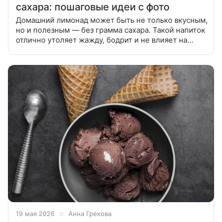
сахара: пошаговые идеи с фото
Домашний лимонад может быть не только вкусным,
но и полезным — без грамма сахара. Такой напиток
отлично утоляет жажду, бодрит и не влияет на
калорийность рациона. Собрали лучшие рецепты
лимонада без сахара,
19 мая 2026
Анна Грекова