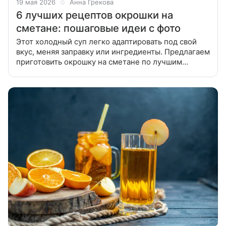
19 мая 2026
Анна Грекова
6 лучших рецептов окрошки на
сметане: пошаговые идеи с фото
Этот холодный суп легко адаптировать под свой
вкус, меняя заправку или ингредиенты. Предлагаем
приготовить окрошку на сметане по лучшим
рецептам из нашей подборки. В статье вы найдете
варианты летнего блюда на