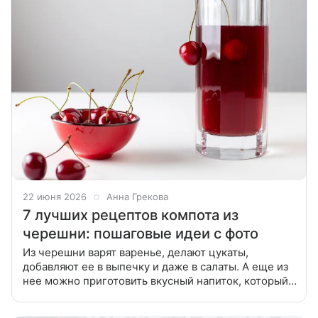
22 июня 2026
Анна Грекова
7 лучших рецептов компота из
черешни: пошаговые идеи с фото
Из черешни варят варенье, делают цукаты,
добавляют ее в выпечку и даже в салаты. А еще из
нее можно приготовить вкусный напиток, который
можно пить сразу или закрыть в банках на зиму.
Собрали для вас лучшие