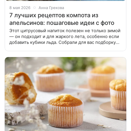
8 мая 2026
Анна Грекова
7 лучших рецептов компота из
апельсинов: пошаговые идеи с фото
Этот цитрусовый напиток полезен не только зимой
— он подходит и для жаркого лета, особенно если
добавить кубики льда. Собрали для вас подборку
лучших рецептов компота из апельсинов: с
яблоками, грушами,