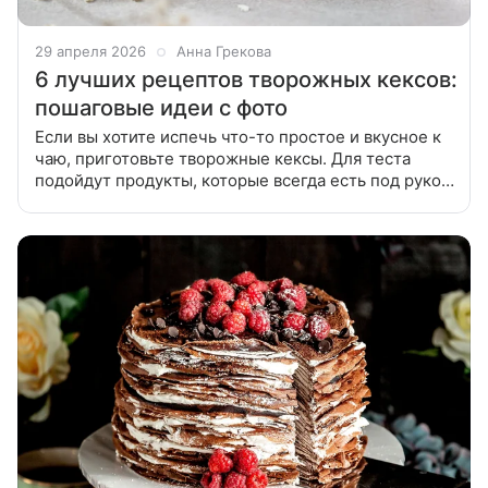
29 апреля 2026
Анна Грекова
6 лучших рецептов творожных кексов:
пошаговые идеи с фото
Если вы хотите испечь что-то простое и вкусное к
чаю, приготовьте творожные кексы. Для теста
подойдут продукты, которые всегда есть под рукой.
Сделали подборку лучших рецептов творожных
кексов — с лавандой,