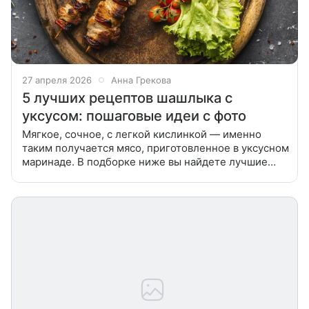
27 апреля 2026
Анна Грекова
5 лучших рецептов шашлыка с
уксусом: пошаговые идеи с фото
Мягкое, сочное, с легкой кислинкой — именно
таким получается мясо, приготовленное в уксусном
маринаде. В подборке ниже вы найдете лучшие
рецепты шашлыка с уксусом, которые помогут
приготовить идеальное блюдо