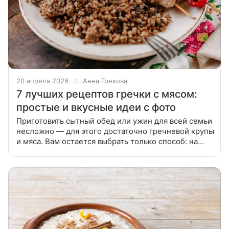
20 апреля 2026
Анна Грекова
7 лучших рецептов гречки с мясом:
простые и вкусные идеи с фото
Приготовить сытный обед или ужин для всей семьи
несложно — для этого достаточно гречневой крупы
и мяса. Вам остается выбрать только способ: на
сковороде или в казане, в кастрюле или
мультиварке. В статье