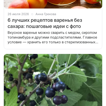
26 июля 2026
Анна Грекова
6 лучших рецептов варенья без
сахара: пошаговые идеи с фото
Вкусное варенье можно сварить с медом, сиропом
топинамбура и другими подсластителями. Главное
условие — хранить его только в стерилизованных
банках. Собрали подборку лучших рецептов
варенья без сахара, которые