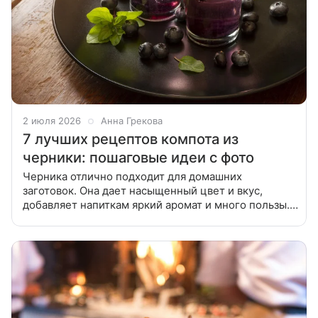
2 июля 2026
Анна Грекова
7 лучших рецептов компота из
черники: пошаговые идеи с фото
Черника отлично подходит для домашних
заготовок. Она дает насыщенный цвет и вкус,
добавляет напиткам яркий аромат и много пользы.
Попробуйте сварить вкусный компот из черники по
лучшим рецептам из нашей статьи.