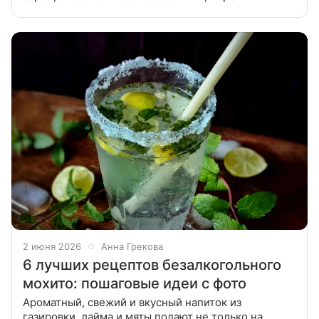
парой за 19 лет совместной жизни. Расскажем, как
принято отмечать
2 июня 2026
Анна Грекова
6 лучших рецептов безалкогольного
мохито: пошаговые идеи с фото
Ароматный, свежий и вкусный напиток из
газировки, лайма и мяты подают не только на