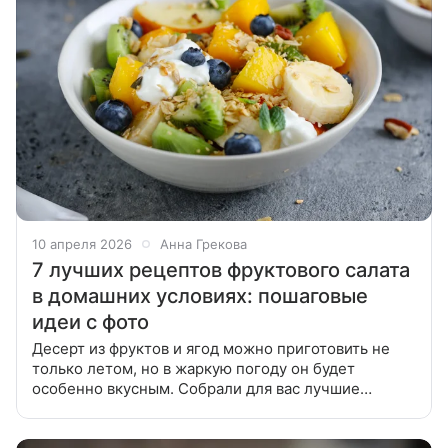
10 апреля 2026
Анна Грекова
7 лучших рецептов фруктового салата
в домашних условиях: пошаговые
идеи с фото
Десерт из фруктов и ягод можно приготовить не
только летом, но в жаркую погоду он будет
особенно вкусным. Собрали для вас лучшие
рецепты фруктового салата, которые не потребуют
много времени и усилий. В статье