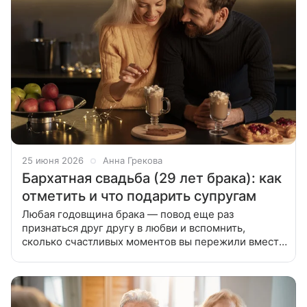
25 июня 2026
Анна Грекова
Бархатная свадьба (29 лет брака): как
отметить и что подарить супругам
Любая годовщина брака — повод еще раз
признаться друг другу в любви и вспомнить,
сколько счастливых моментов вы пережили вместе.
Расскажем, как отметить бархатную свадьбу, чтобы
сделать этот день особенным.