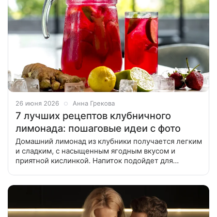
26 июня 2026
Анна Грекова
7 лучших рецептов клубничного
лимонада: пошаговые идеи с фото
Домашний лимонад из клубники получается легким
и сладким, с насыщенным ягодным вкусом и
приятной кислинкой. Напиток подойдет для
летнего пикника, вечеринки и детского праздника.
Подготовили подборку лучших