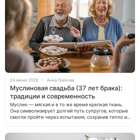
24 июня 2026
Анна Грекова
Муслиновая свадьба (37 лет брака):
традиции и современность
Муслин — мягкая и в то же время крепкая ткань.
Она символизирует долгий путь супругов, которые
смогли пройти через испытания, сохранив тепло и
нежность друг к другу. Расскажем, как отметить
муслиновую свадьбу и