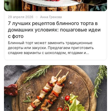
29 апреля 2026
Анна Грекова
7 лучших рецептов блинного торта в
домашних условиях: пошаговые идеи
с фото
Блинный торт может заменить традиционные
десерты или закуски. Предлагаем приготовить
сладкие варианты с шоколадом, ягодами и
сгущенкой или сытные с рыбой и сыром. Собрали
лучшие рецепты блинного торта в одной