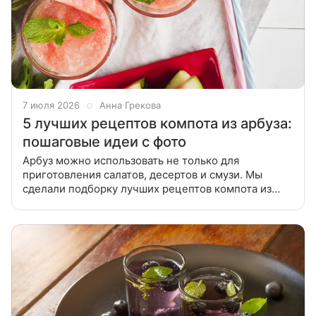
7 июля 2026
Анна Грекова
5 лучших рецептов компота из арбуза:
пошаговые идеи с фото
Арбуз можно использовать не только для
приготовления салатов, десертов и смузи. Мы
сделали подборку лучших рецептов компота из
арбуза, чтобы вы наслаждались летним вкусом в
любое время года. В статье вы найдете