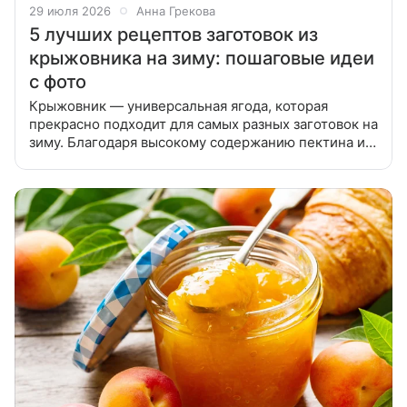
29 июля 2026
Анна Грекова
5 лучших рецептов заготовок из
крыжовника на зиму: пошаговые идеи
с фото
Крыжовник — универсальная ягода, которая
прекрасно подходит для самых разных заготовок на
зиму. Благодаря высокому содержанию пектина и
природных кислот, он хорошо хранится, а его вкус
отлично сочетается с