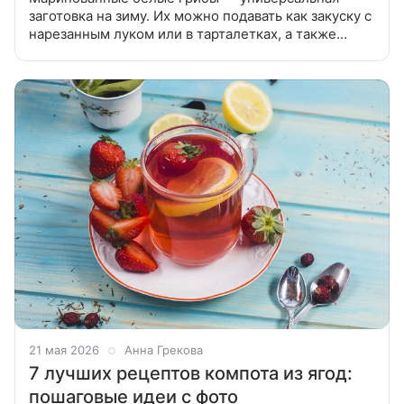
заготовка на зиму. Их можно подавать как закуску с
нарезанным луком или в тарталетках, а также
добавить в пасту, бургеры и салат. Собрали в одной
подборке лучшие рецепты
21 мая 2026
Анна Грекова
7 лучших рецептов компота из ягод:
пошаговые идеи с фото