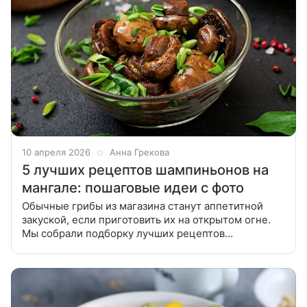
10 апреля 2026
Анна Грекова
5 лучших рецептов шампиньонов на
мангале: пошаговые идеи с фото
Обычные грибы из магазина станут аппетитной
закуской, если приготовить их на открытом огне.
Мы собрали подборку лучших рецептов
шампиньонов на мангале: фаршированных и
маринованных. Расскажем, как замариновать