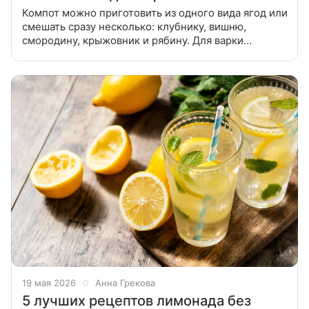
Компот можно приготовить из одного вида ягод или
смешать сразу несколько: клубнику, вишню,
смородину, крыжовник и рябину. Для варки
подойдут не только свежие плоды, но и сушеные
или замороженные заготовки.
19 мая 2026
Анна Грекова
5 лучших рецептов лимонада без