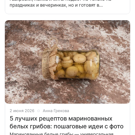
праздниках и вечеринках, но и готовят в
повседневной жизни. Предлагаем сделать в
домашних условиях безалкогольный мохито по
2 июня 2026
Анна Грекова
5 лучших рецептов маринованных
белых грибов: пошаговые идеи с фото
Маринованные белые грибы — универсальная