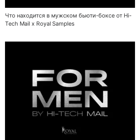
Что находится в мужском бьюти-боксе от Hi-
Tech Mail x Royal Samples