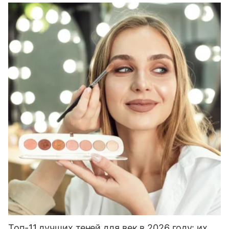
Топ-11 лучших теней для век в 2026 году: их