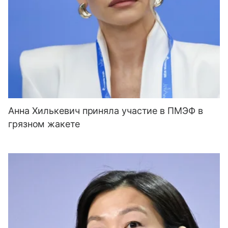
Анна Хилькевич приняла участие в ПМЭФ в
грязном жакете