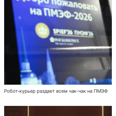
Робот-курьер раздает всем чак-чак на ПМЭФ