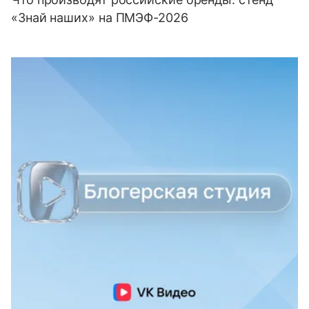
«Знай наших» на ПМЭФ-2026