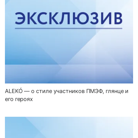
ALEKÓ — о стиле участников ПМЭФ, глянце и
его героях