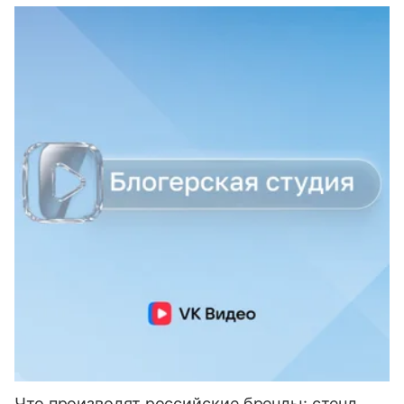
Что производят российские бренды: стенд