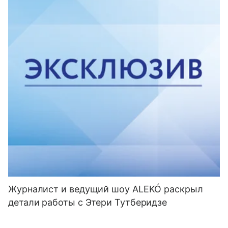
Журналист и ведущий шоу ALEKÓ раскрыл
детали работы с Этери Тутберидзе