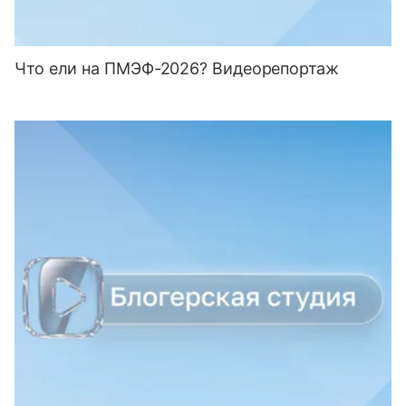
Что ели на ПМЭФ-2026? Видеорепортаж