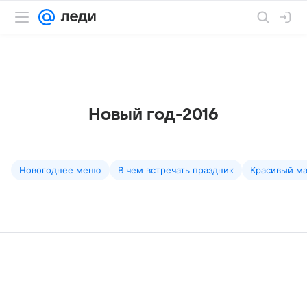
Новый год-2016
Новогоднее меню
В чем встречать праздник
Красивый м