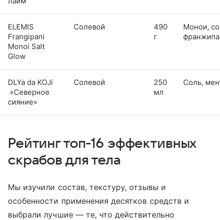
лайм
ELEMIS
Солевой
490
Монои, со
Frangipani
г
франжипа
Monoi Salt
Glow
DLYa da KOJi
Солевой
250
Соль, мен
«Северное
мл
сияние»
Рейтинг топ-16 эффективных
скрабов для тела
Мы изучили состав, текстуру, отзывы и
особенности применения десятков средств и
выбрали лучшие — те, что действительно