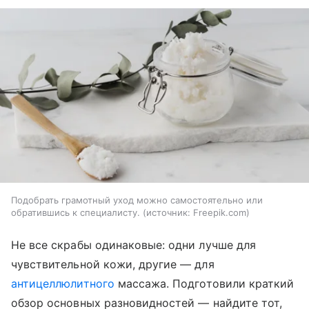
Подобрать грамотный уход можно самостоятельно или
обратившись к специалисту.
источник:
Freepik.com
Не все скрабы одинаковые: одни лучше для
чувствительной кожи, другие — для
антицеллюлитного
массажа. Подготовили краткий
обзор основных разновидностей — найдите тот,