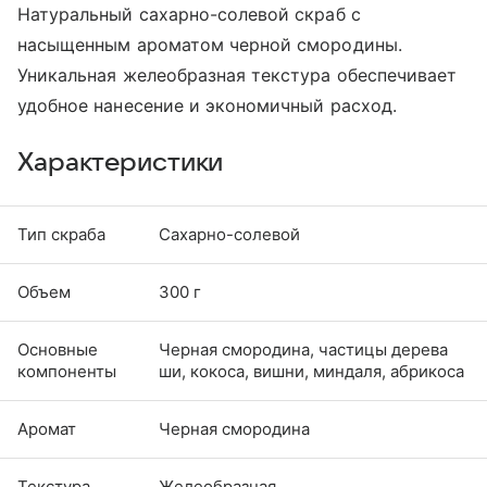
Натуральный сахарно-солевой скраб с
насыщенным ароматом черной смородины.
Уникальная желеобразная текстура обеспечивает
удобное нанесение и экономичный расход.
Характеристики
Тип скраба
Сахарно-солевой
Объем
300 г
Основные
Черная смородина, частицы дерева
компоненты
ши, кокоса, вишни, миндаля, абрикоса
Аромат
Черная смородина
Текстура
Желеобразная