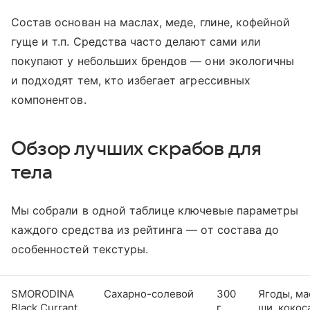
Состав основан на маслах, меде, глине, кофейной
гуще и т.п. Средства часто делают сами или
покупают у небольших брендов — они экологичны
и подходят тем, кто избегает агрессивных
компонентов.
Обзор лучших скрабов для
тела
Мы собрали в одной таблице ключевые параметры
каждого средства из рейтинга — от состава до
особенностей текстуры.
SMORODINA
Сахарно-солевой
300
Ягоды, ма
Black Currant
г
ши, кокос