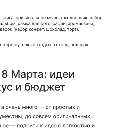
 книга, оригинальное мыло, ежедневник, набор
оальбом, рамка для фотографии, аромасвеча,
дарок (набор конфет, шоколад, торт).
онцерт, путевка на отдых в отель, подарок
 8 Марта: идеи
кус и бюджет
а очень много — от простых и
 уместны, до совсем оригинальных,
ное — подойти к идее с легкостью и