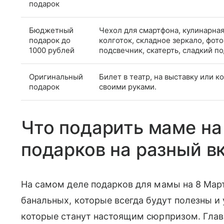
подарок
Бюджетный
Чехол для смартфона, кулинарная
подарок до
колготок, складное зеркало, фот
1000 рублей
подсвечник, скатерть, сладкий по
Оригинальный
Билет в театр, на выставку или к
подарок
своими руками.
Что подарить маме на
подарков на разный в
На самом деле подарков для мамы на 8 Март
банальных, которые всегда будут полезны и
которые станут настоящим сюрпризом. Глав