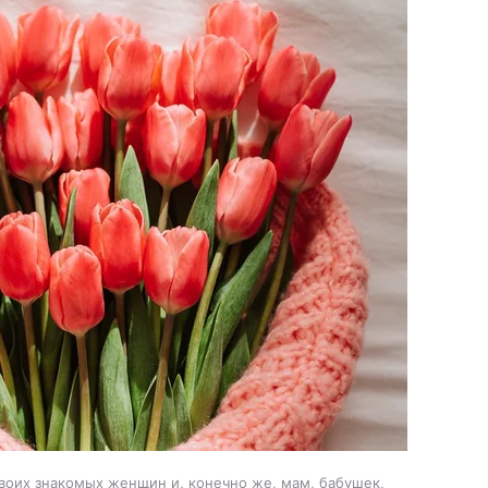
воих знакомых женщин и, конечно же, мам, бабушек,