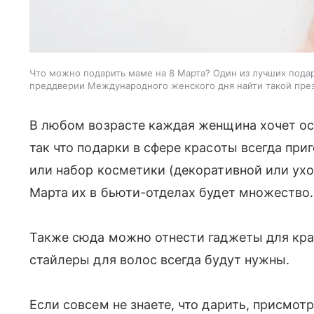
Что можно подарить маме на 8 Марта? Один из лучших пода
преддверии Международного женского дня найти такой презе
В любом возрасте каждая женщина хочет ос
так что подарки в сфере красоты всегда при
или набор косметики (декоративной или ухо
Марта их в бьюти-отделах будет множество.
Также сюда можно отнести гаджеты для кра
стайлеры для волос всегда будут нужны.
Если совсем не знаете, что дарить, присмот