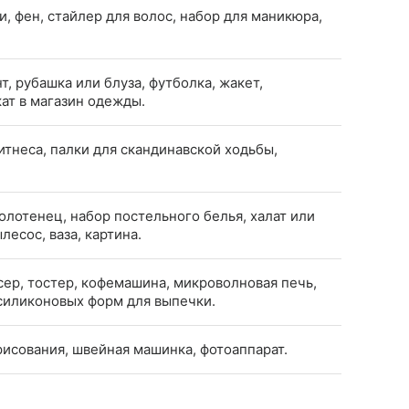
, фен, стайлер для волос, набор для маникюра,
т, рубашка или блуза, футболка, жакет,
кат в магазин одежды.
итнеса, палки для скандинавской ходьбы,
полотенец, набор постельного белья, халат или
лесос, ваза, картина.
сер, тостер, кофемашина, микроволновая печь,
 силиконовых форм для выпечки.
рисования, швейная машинка, фотоаппарат.