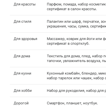
Для красоты
Парфюм, помада, набор косметики
сертификат в салон красоты.
Для стиля
Палантин или шарф, перчатки, зон
украшения, часы, сумка, сертифи
Для здоровья
Массажер, коврик для йоги или ф
сертификат в спортклуб.
Для дома
Текстиль для дома, плед, набор 
тапочки, увлажнитель воздуха, пы
Для кухни
Кухонный комбайн, блендер, мик
набор тарелок или чашек, набор
Для хобби
Набор для рукоделия, набор для 
Дорогой
Смартфон, планшет, ноутбук.