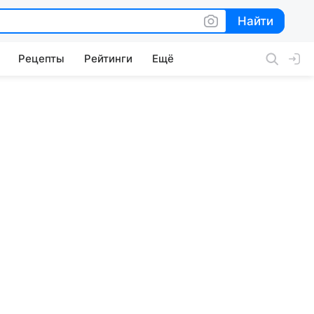
Найти
Найти
Рецепты
Рейтинги
Ещё