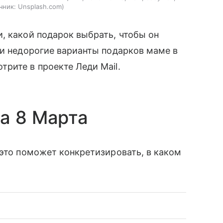
чник:
Unsplash.com
, какой подарок выбрать, чтобы он
 и недорогие варианты подарков маме в
трите в проекте Леди Mail.
а 8 Марта
 это поможет конкретизировать, в каком