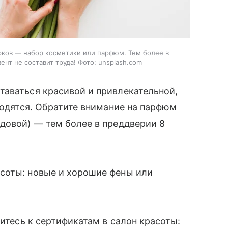
рков — набор косметики или парфюм. Тем более в
нт не составит труда! Фото: unsplash.com
таваться красивой и привлекательной,
годятся. Обратите внимание на парфюм
довой) — тем более в преддверии 8
соты: новые и хорошие фены или
ритесь к сертификатам в салон красоты: