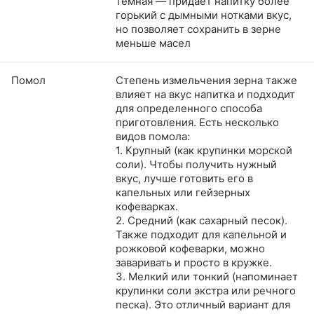
темная — придает напитку более
горький с дымными нотками вкус,
но позволяет сохранить в зерне
меньше масел
Помол
Степень измельчения зерна также
влияет на вкус напитка и подходит
для определенного способа
приготовления. Есть несколько
видов помола:
1. Крупный (как крупинки морской
соли). Чтобы получить нужный
вкус, лучше готовить его в
капельных или гейзерных
кофеварках.
2. Средний (как сахарный песок).
Также подходит для капельной и
рожковой кофеварки, можно
заваривать и просто в кружке.
3. Мелкий или тонкий (напоминает
крупинки соли экстра или речного
песка). Это отличный вариант для