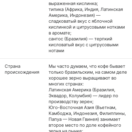
выраженная кислинка;
типика (Африка, Индия, Латинская
Америка, Индонезия) —
сладковатый вкус с яблочной
кислинкой и цитрусовыми нотками
в аромате;
сантос (Бразилия) — терпкий
кисловатый вкус с цитрусовыми
нотами
Страна
Мы часто думаем, что кофе бывает
происхождения
только бразильским, на самом деле
хорошее зерно выращивают во
многих странах:
Латинская Америка (Бразилия,
Эквадор, Колумбия) — лидер по
производству зерен;
Юго-Восточная Азия (Вьетнам,
Камбоджа, Индонезия, Филиппины,
Папуа — Новая Гвинея) занимает
второе место по доле кофейного
зерна на рынке;