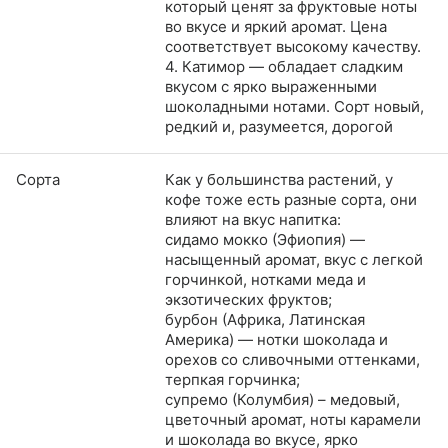
который ценят за фруктовые ноты
во вкусе и яркий аромат. Цена
соответствует высокому качеству.
4. Катимор — обладает сладким
вкусом с ярко выраженными
шоколадными нотами. Сорт новый,
редкий и, разумеется, дорогой
Сорта
Как у большинства растений, у
кофе тоже есть разные сорта, они
влияют на вкус напитка:
сидамо мокко (Эфиопия) —
насыщенный аромат, вкус с легкой
горчинкой, нотками меда и
экзотических фруктов;
бурбон (Африка, Латинская
Америка) — нотки шоколада и
орехов со сливочными оттенками,
терпкая горчинка;
супремо (Колумбия) – медовый,
цветочный аромат, ноты карамели
и шоколада во вкусе, ярко