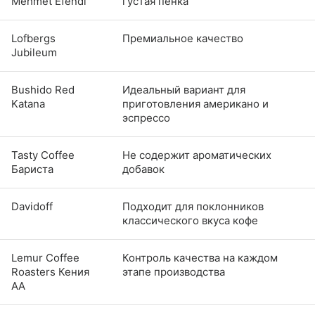
Mehmet Efendi
густая пенка
Lofbergs
Премиальное качество
Jubileum
Bushido Red
Идеальный вариант для
Katana
приготовления американо и
эспрессо
Tasty Coffee
Не содержит ароматических
Бариста
добавок
Davidoff
Подходит для поклонников
классического вкуса кофе
Lemur Coffee
Контроль качества на каждом
Roasters Кения
этапе производства
AА