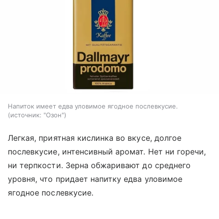
Напиток имеет едва уловимое ягодное послевкусие.
источник:
"Озон"
Легкая, приятная кислинка во вкусе, долгое
послевкусие, интенсивный аромат. Нет ни горечи,
ни терпкости. Зерна обжаривают до среднего
уровня, что придает напитку едва уловимое
ягодное послевкусие.