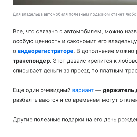
Для владельца автомобиля полезным подарком станет любо
Все, что связано с автомобилем, можно наз
особую ценность и сэкономит его владельцу
о
видеорегистраторе
. В дополнение можно 
транспондер
. Этот девайс крепится к лобо
списывает деньги за проезд по платным тра
Еще один очевидный
вариант
—
держатель 
разбалтываются и со временем могут отклеи
Другие полезные подарки на его день рожде