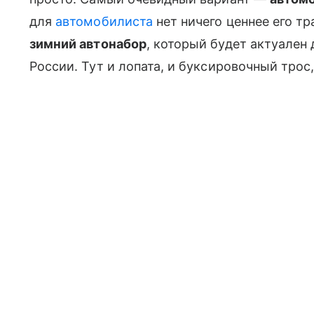
для
автомобилиста
нет ничего ценнее его т
зимний автонабор
, который будет актуален
России. Тут и лопата, и буксировочный трос