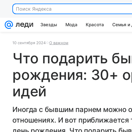
Поиск Яндекса
Звезды
Мода
Красота
Семья и
10 сентября 2024
О важном
Что подарить бы
рождения: 30+ 
идей
Иногда с бывшим парнем можно о
отношениях. И вот приближается 
день рождения. Что подарить бы