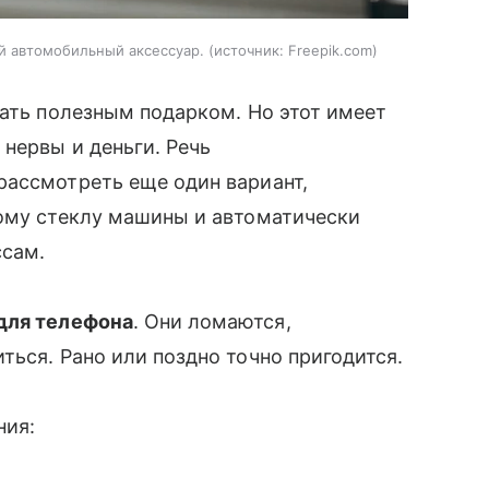
й автомобильный аксессуар.
источник:
Freepik.com
вать полезным подарком. Но этот имеет
 нервы и деньги. Речь
рассмотреть еще один вариант,
вому стеклу машины и автоматически
ссам.
для телефона
. Они ломаются,
ться. Рано или поздно точно пригодится.
ния: