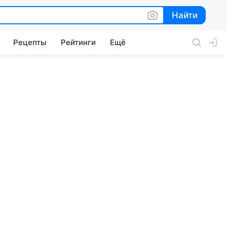
Найти
Найти
Рецепты
Рейтинги
Ещё