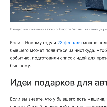
С подарком бывшему важно соблюсти баланс: не очень дорог
Если к Новому году и
23 февраля
можно подг
бывшего может появиться из ниоткуда. Чтоб
событию, подготовили список идей для през
бывшему.
Идеи подарков для а
Если вы знаете, что у бывшего есть машина,
просто. Самый очевидный вариант —
автом