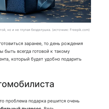
ой, но и не глупая безделушка.
источник:
Freepik.com
отовиться заранее, то день рождения
ы быть всегда готовой к такому
ента, который будет удобно подарить
втомобилиста
 то проблема подарка решится очень
обильный пылесос
. Ведь