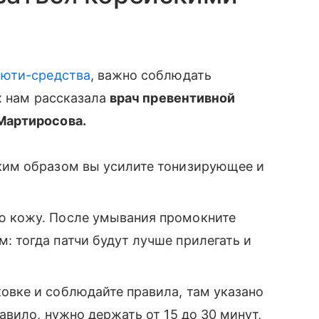
ьюти-средства
, важно соблюдать
х нам рассказала
врач превентивной
Мартиросова.
аким образом вы усилите тонизирующее и
ю кожу. После умывания промокните
: тогда патчи будут лучше прилегать и
овке и соблюдайте правила, там указано
равило, нужно держать от 15 до 30 минут,