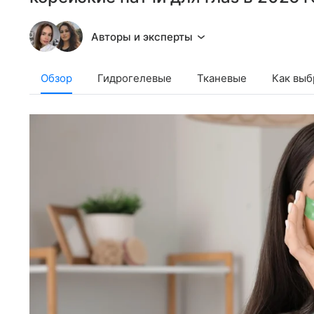
Авторы и эксперты
Обзор
Гидрогелевые
Тканевые
Как выб