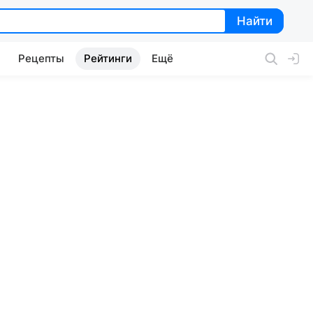
Найти
Найти
Рецепты
Рейтинги
Ещё