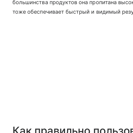
большинства продуктов она пропитана высо
тоже обеспечивает быстрый и видимый резу
Как правильно пользо