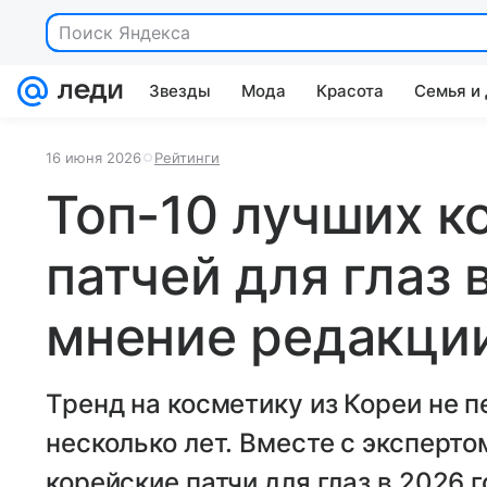
Звезды
Мода
Красота
Семья и
16 июня 2026
Рейтинги
Топ-10 лучших к
патчей для глаз 
мнение редакции
Тренд на косметику из Кореи не 
несколько лет. Вместе с эксперт
корейские патчи для глаз в 2026 