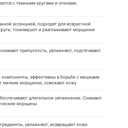
рются с темными кругами и отеками,
нной эссенцией, подходят для возрастной
круги, тонизируют и разглаживают морщинки
 снимают припухлость, увлажняют, подтягивают
 компоненты, эффективны в борьбе с мешками
ют мелкие морщинки, освежают кожу
обеспечивают длительное увлажнение. Снимают
мические морщины
гредиенты, увлажняют, возвращают коже