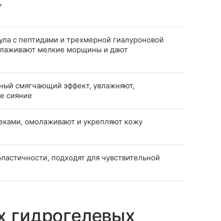
ь
ла с пептидами и трехмерной гиалуроновой
зглаживают мелкие морщины и дают
ный смягчающий эффект, увлажняют,
ое сияние
теками, омолаживают и укрепляют кожу
ластичности, подходят для чувствительной
х гидрогелевых