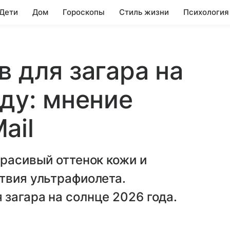
 Дети
Дом
Гороскопы
Стиль жизни
Психология
в для загара на
оду: мнение
ail
красивый оттенок кожи и
твия ультрафиолета.
загара на солнце 2026 года.