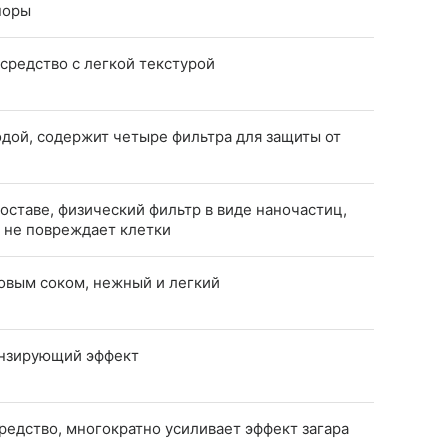
поры
средство с легкой текстурой
дой, содержит четыре фильтра для защиты от
составе, физический фильтр в виде наночастиц,
 не повреждает клетки
овым соком, нежный и легкий
нзирующий эффект
едство, многократно усиливает эффект загара