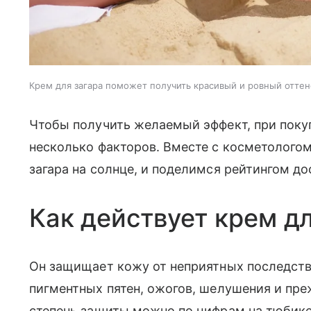
Крем для загара поможет получить красивый и ровный отте
Чтобы получить желаемый эффект, при поку
несколько факторов. Вместе с косметологом
загара на солнце, и поделимся рейтингом до
Как действует крем дл
Он защищает кожу от неприятных последст
пигментных пятен, ожогов, шелушения и пре
степень защиты можно по цифрам на тюбике