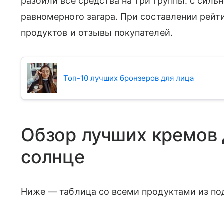
разбили все средства на три группы: с силь
равномерного загара. При составлении рейт
продуктов и отзывы покупателей.
Топ-10 лучших бронзеров для лица
Обзор лучших кремов 
солнце
Ниже — таблица со всеми продуктами из по