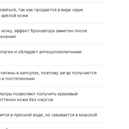
ваться, так как продается в виде саше.
 зрелой кожи
 кожу, эффект бронзатора заметен после
менения
ллаген и обладает антицеллюлитными
чатаны в капсулах, поэтому загар получается
 и постепенным
льтры позволяют получить красивый
ттенок кожи без ожогов
тся в пресной воде, но смывается в морской