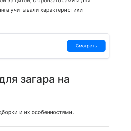
ной защитой, с бронзаторами и для
инга учитывали характеристики
Смотреть
для загара на
дборки и их особенностями.