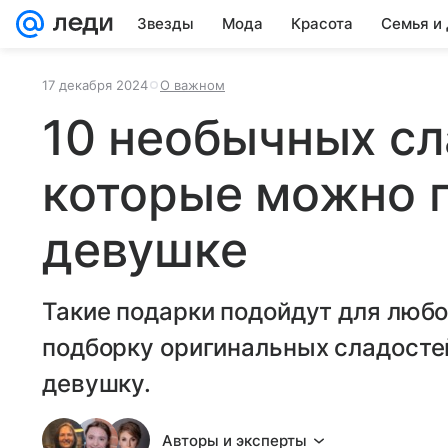
Звезды
Мода
Красота
Семья и
17 декабря 2024
О важном
10 необычных сл
которые можно 
девушке
Такие подарки подойдут для любо
подборку оригинальных сладосте
девушку.
Авторы и эксперты