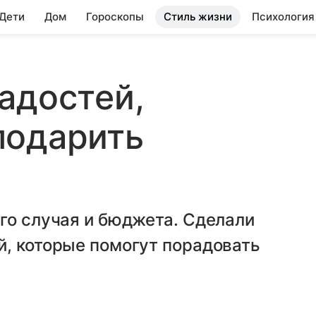
 Дети
Дом
Гороскопы
Стиль жизни
Психология
адостей,
подарить
го случая и бюджета. Сделали
й, которые помогут порадовать