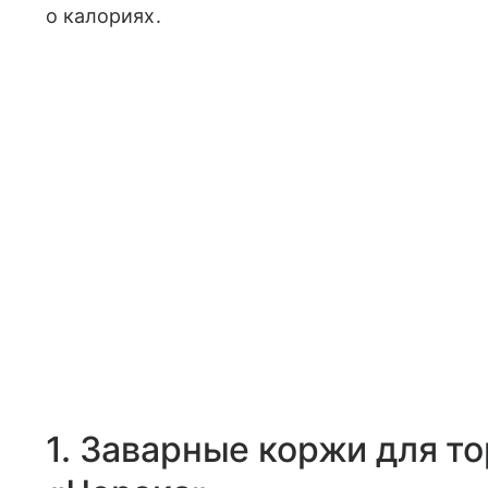
о калориях.
1. Заварные коржи для т