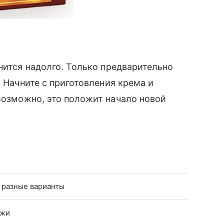
нится надолго. Только предварительно
. Начните с приготовления крема и
Возможно, это положит начало новой
 разные варианты
ржи