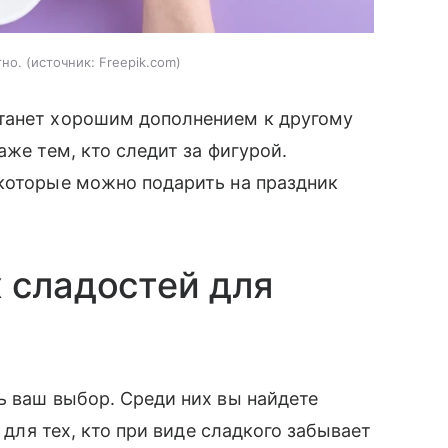
тно.
источник:
Freepik.com
танет хорошим дополнением к другому
аже тем, кто следит за фигурой.
 которые можно подарить на праздник
 сладостей для
ь ваш выбор. Среди них вы найдете
и для тех, кто при виде сладкого забывает