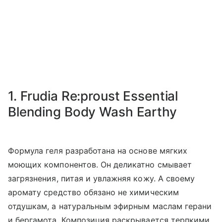
1. Frudia Re:proust Essential
Blending Body Wash Earthy
Формула геля разработана на основе мягких
моющих компонентов. Он деликатно смывает
загрязнения, питая и увлажняя кожу. А своему
аромату средство обязано не химическим
отдушкам, а натуральным эфирным маслам герани
и бергамота. Композиция раскрывается терпкими