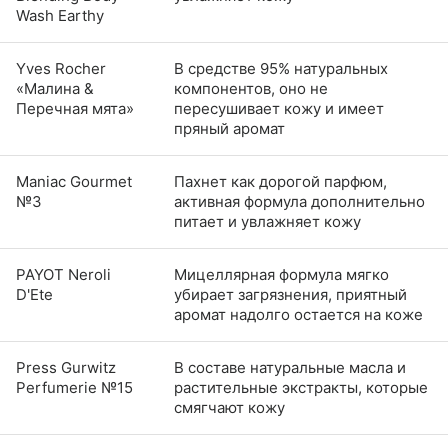
Wash Earthy
Yves Rocher
В средстве 95% натуральных
«Малина &
компонентов, оно не
Перечная мята»
пересушивает кожу и имеет
пряный аромат
Maniac Gourmet
Пахнет как дорогой парфюм,
№3
активная формула дополнительно
питает и увлажняет кожу
PAYOT Neroli
Мицеллярная формула мягко
D'Ete
убирает загрязнения, приятный
аромат надолго остается на коже
Press Gurwitz
В составе натуральные масла и
Perfumerie №15
растительные экстракты, которые
смягчают кожу