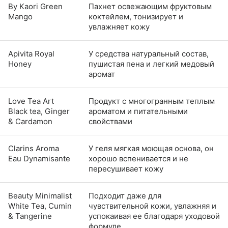
By Kaori Green
Пахнет освежающим фруктовым
Mango
коктейлем, тонизирует и
увлажняет кожу
Apivita Royal
У средства натуральный состав,
Honey
пушистая пена и легкий медовый
аромат
Love Tea Art
Продукт с многогранным теплым
Black tea, Ginger
ароматом и питательными
& Cardamon
свойствами
Clarins Aroma
У геля мягкая моющая основа, он
Eau Dynamisante
хорошо вспенивается и не
пересушивает кожу
Beauty Minimalist
Подходит даже для
White Tea, Cumin
чувствительной кожи, увлажняя и
& Tangerine
успокаивая ее благодаря уходовой
формуле