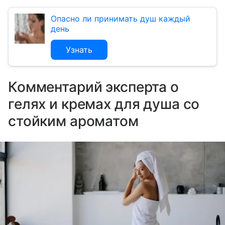
Опасно ли принимать душ каждый
день
Узнать
Комментарий эксперта о
гелях и кремах для душа со
стойким ароматом