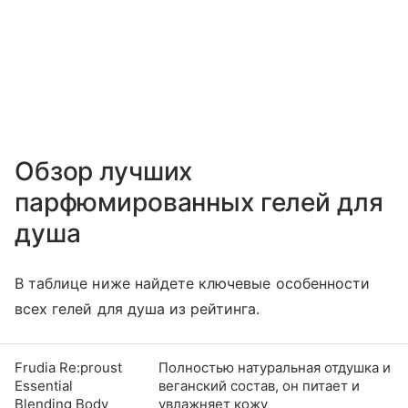
Обзор лучших
парфюмированных гелей для
душа
В таблице ниже найдете ключевые особенности
всех гелей для душа из рейтинга.
Frudia Re:proust
Полностью натуральная отдушка и
Essential
веганский состав, он питает и
Blending Body
увлажняет кожу