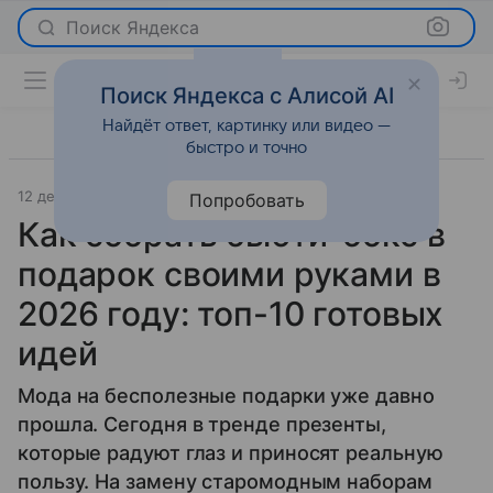
Поиск Яндекса
Поиск Яндекса с Алисой AI
Найдёт ответ, картинку или видео —
быстро и точно
12 декабря 2025
Леди Mail
Рейтинги
Попробовать
Как собрать бьюти-бокс в
подарок своими руками в
2026 году: топ-10 готовых
идей
Мода на бесполезные подарки уже давно
прошла. Сегодня в тренде презенты,
которые радуют глаз и приносят реальную
пользу. На замену старомодным наборам