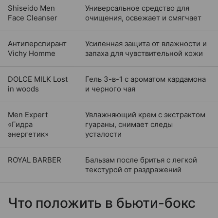
Shiseido Men
Универсальное средство для
Face Cleanser
очищения, освежает и смягчает
Антиперспирант
Усиленная защита от влажности и
Vichy Homme
запаха для чувствительной кожи
DOLCE MILK Lost
Гель 3-в-1 с ароматом кардамона
in woods
и черного чая
Men Expert
Увлажняющий крем с экстрактом
«Гидра
гуараны, снимает следы
энергетик»
усталости
ROYAL BARBER
Бальзам после бритья с легкой
текстурой от раздражений
Что положить в бьюти-бокс