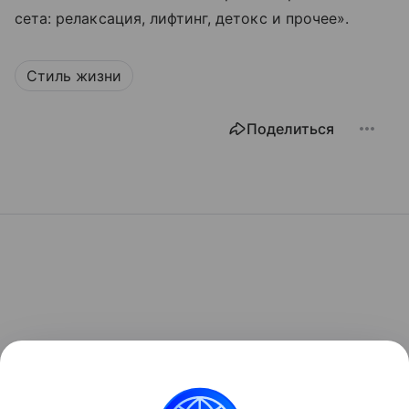
сета: релаксация, лифтинг, детокс и прочее».
Стиль жизни
Поделиться