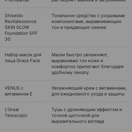
Shiseido
Тональное средство с уходовыми
Revitalessence
компонентами, выравнивающее
SKIN GLOW
тон и придающее сияние
Foundation SPF
30
Набор масок для
Маски быстро увлажняют,
лица Grace Face
выравниваю тон кожи и
комфортно прилегают благодаря
удобному лекалу
VENUS с
Увлажняющий крем с витаминами,
витамином Е
для ежедневного ухода и защиты
L'Oreal
Тушь с удлиняющим эффектом и
Telescopic
точной щеточкой для
выразительного взгляда