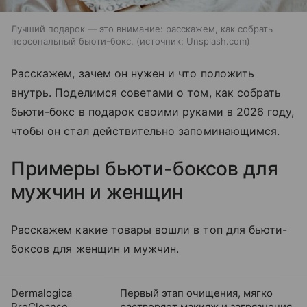
Лучший подарок — это внимание: расскажем, как собрать
персональный бьюти-бокс.
источник:
Unsplash.com
Расскажем, зачем он нужен и что положить
внутрь. Поделимся советами о том, как собрать
бьюти-бокс в подарок своими руками в 2026 году,
чтобы он стал действительно запоминающимся.
Примеры бьюти-боксов для
мужчин и женщин
Расскажем какие товары вошли в топ для бьюти-
боксов для женщин и мужчин.
Dermalogica
Первый этап очищения, мягко
PreCleanse
растворяет макияж и загрязнения