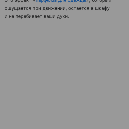
Это эффект «
парфюма для одежды
», который
ощущается при движении, остается в шкафу
и не перебивает ваши духи.