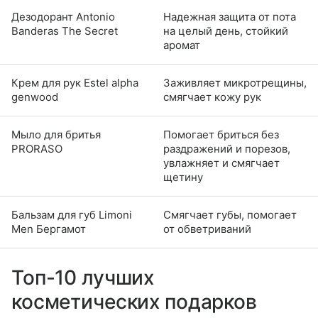
Дезодорант Antonio
Надежная защита от пота
Banderas The Secret
на целый день, стойкий
аромат
Крем для рук Estel alpha
Заживляет микротрещины,
genwood
смягчает кожу рук
Мыло для бритья
Помогает бриться без
PRORASO
раздражений и порезов,
увлажняет и смягчает
щетину
Бальзам для губ Limoni
Смягчает губы, помогает
Men Бергамот
от обветриваний
Топ-10 лучших
косметических подарков