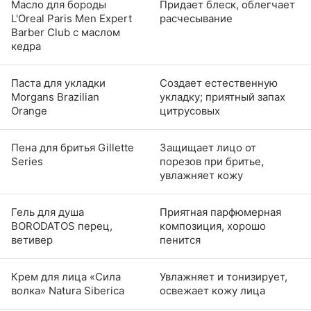
Масло для бороды
Придает блеск, облегчает
L'Oreal Paris Men Expert
расчесывание
Barber Club с маслом
кедра
Паста для укладки
Создает естественную
Morgans Brazilian
укладку; приятный запах
Orange
цитрусовых
Пена для бритья Gillette
Защищает лицо от
Series
порезов при бритье,
увлажняет кожу
Гель для душа
Приятная парфюмерная
BORODATOS перец,
композиция, хорошо
ветивер
пенится
Крем для лица «Сила
Увлажняет и тонизирует,
волка» Natura Siberica
освежает кожу лица