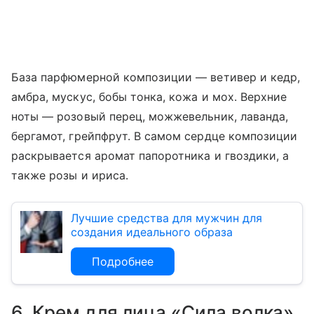
База парфюмерной композиции — ветивер и кедр,
амбра, мускус, бобы тонка, кожа и мох. Верхние
ноты — розовый перец, можжевельник, лаванда,
бергамот, грейпфрут. В самом сердце композиции
раскрывается аромат папоротника и гвоздики, а
также розы и ириса.
Лучшие средства для мужчин для
создания идеального образа
Подробнее
6. Крем для лица «Сила волка»