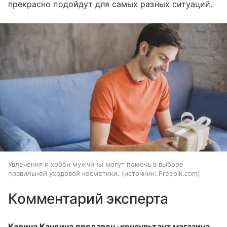
прекрасно подойдут для самых разных ситуаций.
Увлечения и хобби мужчины могут помочь в выборе
правильной уходовой косметики.
источник:
Freepik.com
Комментарий эксперта
Карина Каулина продавец-консультант магазина