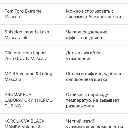
Tom Ford Extreme
Можно использовать с
Mascara
линзами, объемная щетка
Shiseido ImperialLash
Четкое разделение,
MascaraInk
эффектная длина
Clinique High Impact
Держит изгиб без
Zero Gravity Mascara
утяжеления
MOIRA Volume & Lifting
Объем и лифтинг, удобная
Mascara
силиконовая щетка
PROMAKEUP
Стойкая к перепаду
LABORATORY THERMO-
температур, не вызывает
TUBING
раздражения
KOROLKOVA BLACK
Четкий изгиб,
MAMBA Volume &
ухаживающие компоненты