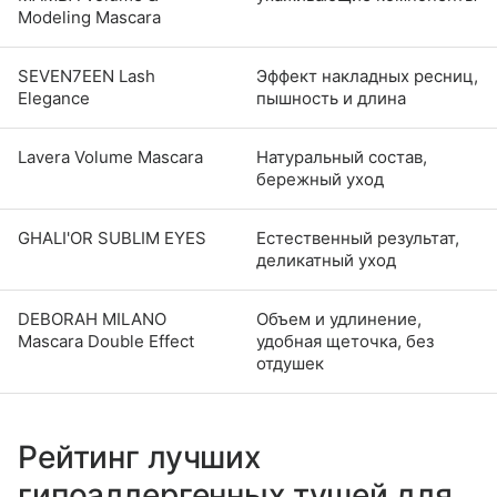
Modeling Mascara
SEVEN7EEN Lash
Эффект накладных ресниц,
Elegance
пышность и длина
Lavera Volume Mascara
Натуральный состав,
бережный уход
GHALI'OR SUBLIM EYES
Естественный результат,
деликатный уход
DEBORAH MILANO
Объем и удлинение,
Mascara Double Effect
удобная щеточка, без
отдушек
Рейтинг лучших
гипоаллергенных тушей для