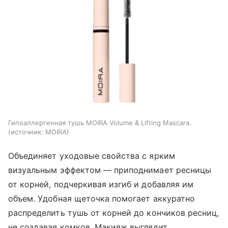
Гипоаллергенная тушь MOIRA Volume & Lifting Mascara.
источник:
MOIRA
Объединяет уходовые свойства с ярким
визуальным эффектом — приподнимает ресницы
от корней, подчеркивая изгиб и добавляя им
объем. Удобная щеточка помогает аккуратно
распределить тушь от корней до кончиков ресниц,
не создавая комков. Макияж выглядит