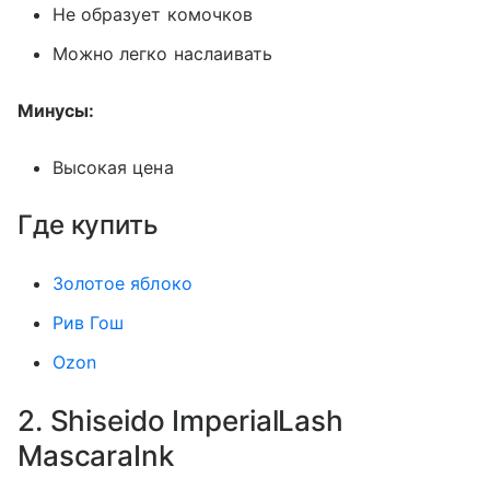
Не образует комочков
Можно легко наслаивать
Минусы:
Высокая цена
Где купить
Золотое яблоко
Рив Гош
Ozon
2. Shiseido ImperialLash
MascaraInk