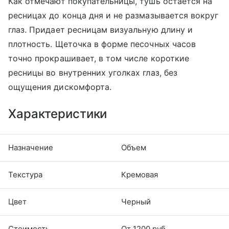
Как отмечают покупательницы, тушь остается на
ресницах до конца дня и не размазывается вокруг
глаз. Придает ресницам визуальную длину и
плотность. Щеточка в форме песочных часов
точно прокрашивает, в том числе короткие
ресницы во внутренних уголках глаз, без
ощущения дискомфорта.
Характеристики
Назначение
Объем
Текстура
Кремовая
Цвет
Черный
Стоимость
От 1200 руб.