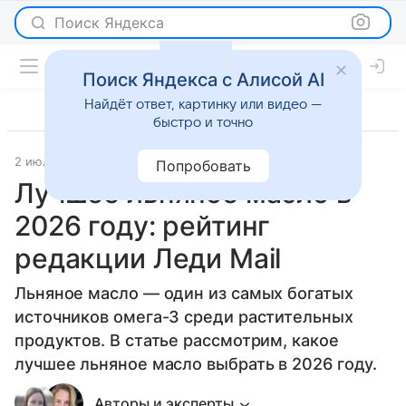
Поиск Яндекса
Поиск Яндекса с Алисой AI
Найдёт ответ, картинку или видео —
быстро и точно
2 июля 2026
Рейтинги
Попробовать
Лучшее льняное масло в
2026 году: рейтинг
редакции Леди Mail
Льняное масло — один из самых богатых
источников омега-3 среди растительных
продуктов. В статье рассмотрим, какое
лучшее льняное масло выбрать в 2026 году.
Авторы и эксперты