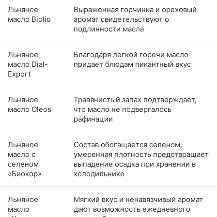
Льняное
Выраженная горчинка и ореховый
масло Biolio
аромат свидетельствуют о
подлинности масла
Льняное
Благодаря легкой горечи масло
масло Dial-
придает блюдам пикантный вкус
Export
Льняное
Травянистый запах подтверждает,
масло Oleos
что масло не подвергалось
рафинации
Льняное
Состав обогащается селеном,
масло с
умеренная плотность предотвращает
селеном
выпадение осадка при хранении в
«Биокор»
холодильнике
Льняное
Мягкий вкус и ненавязчивый аромат
масло
дают возможность ежедневного