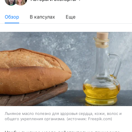
Обзор
В капсулах
Еще
Льняное масло полезно для здоровья сердца, кожи, волос и
общего укрепления организма.
источник:
Freepik.com