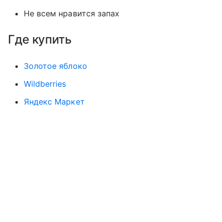
Не всем нравится запах
Где купить
Золотое яблоко
Wildberries
Яндекс Маркет