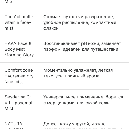
MIST
The Act multi-
Снимает сухость и раздражение,
vitamin face-
удобное распыление, компактный
mist
флакон
HAAN Face &
Восстанавливает pH кожи, заменяет
Body Mist
парфюм, идеален для путешествий
Morning Glory
Comfort zone
Моментально увлажняет, легкая
Hydramemory
текстура, приятный аромат
face mist
Sesderma C-
Универсальное применение, борется
Vit Liposomal
с морщинками, для сухой кожи
Mist
NATURA
Делает кожу упругой, можно