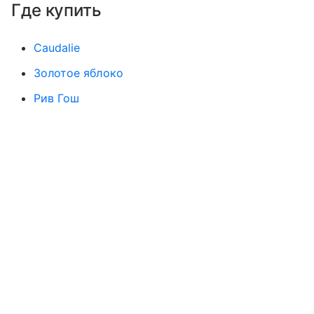
Где купить
Caudalie
Золотое яблоко
Рив Гош