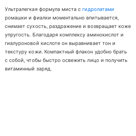
Ультралегкая формула миста с
гидролатами
ромашки и фиалки моментально впитывается,
снимает сухость, раздражение и возвращает коже
упругость. Благодаря комплексу аминокислот и
гиалуроновой кислоте он выравнивает тон и
текстуру кожи. Компактный флакон удобно брать
с собой, чтобы быстро освежить лицо и получить
витаминный заряд.