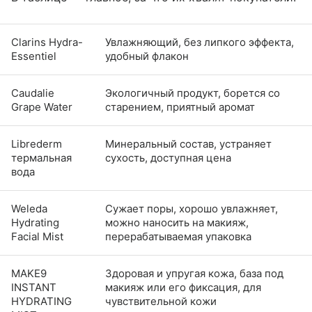
Clarins Hydra-
Увлажняющий, без липкого эффекта,
Essentiel
удобный флакон
Caudalie
Экологичный продукт, борется со
Grape Water
старением, приятный аромат
Librederm
Минеральный состав, устраняет
термальная
сухость, доступная цена
вода
Weleda
Сужает поры, хорошо увлажняет,
Hydrating
можно наносить на макияж,
Facial Mist
перерабатываемая упаковка
MAKE9
Здоровая и упругая кожа, база под
INSTANT
макияж или его фиксация, для
HYDRATING
чувствительной кожи