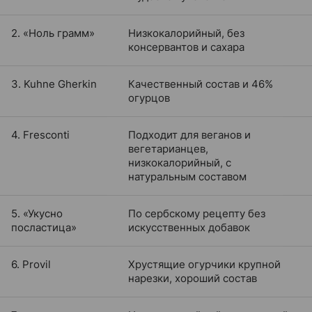
2. «Ноль грамм»
Низкокалорийный, без
консервантов и сахара
3. Kuhne Gherkin
Качественный состав и 46%
огурцов
4. Fresconti
Подходит для веганов и
вегетарианцев,
низкокалорийный, с
натуральным составом
5. «Укусно
По сербскому рецепту без
посластица»
искусственных добавок
6. Provil
Хрустящие огурчики крупной
нарезки, хороший состав