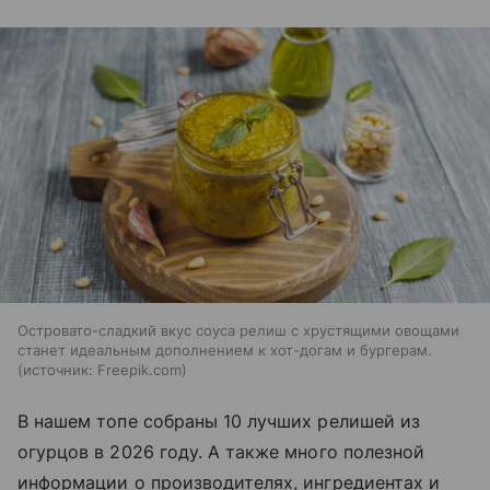
Островато-сладкий вкус соуса релиш с хрустящими овощами
станет идеальным дополнением к хот-догам и бургерам.
источник:
Freepik.com
В нашем топе собраны 10 лучших релишей из
огурцов в 2026 году. А также много полезной
информации о производителях, ингредиентах и