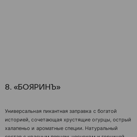
8. «БОЯРИНЪ»
Универсальная пикантная заправка с богатой
историей, сочетающая хрустящие огурцы, острый
халапеньо и ароматные специи. Натуральный
состав с красным перцем, чесноком и горчицей