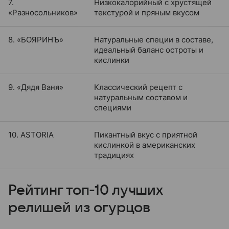
7.
Низкокалорийный с хрустящей
«Разносольников»
текстурой и пряным вкусом
8. «БОЯРИНЪ»
Натуральные специи в составе,
идеальный баланс остроты и
кислинки
9. «Дядя Ваня»
Классический рецепт с
натуральным составом и
специями
10. ASTORIA
Пикантный вкус с приятной
кислинкой в американских
традициях
Рейтинг топ-10 лучших
релишей из огурцов