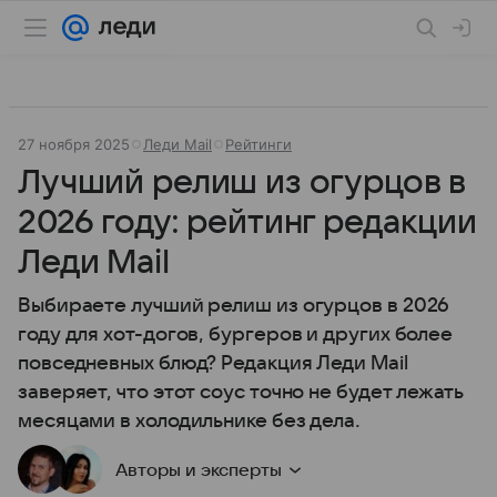
27 ноября 2025
Леди Mail
Рейтинги
Лучший релиш из огурцов в
2026 году: рейтинг редакции
Леди Mail
Выбираете лучший релиш из огурцов в 2026
году для хот-догов, бургеров и других более
повседневных блюд? Редакция Леди Mail
заверяет, что этот соус точно не будет лежать
месяцами в холодильнике без дела.
Авторы и эксперты