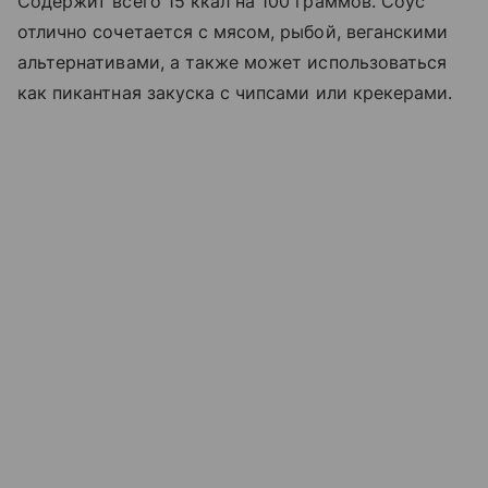
Содержит всего 15 ккал на 100 граммов. Соус
отлично сочетается с мясом, рыбой, веганскими
альтернативами, а также может использоваться
как пикантная закуска с чипсами или крекерами.