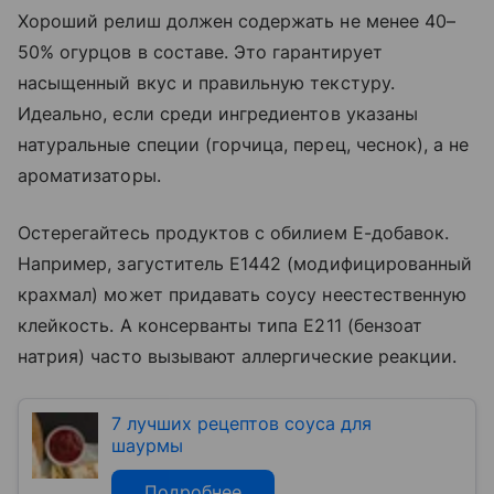
Хороший релиш должен содержать не менее 40–
50% огурцов в составе. Это гарантирует
насыщенный вкус и правильную текстуру.
Идеально, если среди ингредиентов указаны
натуральные специи (горчица, перец, чеснок), а не
ароматизаторы.
Остерегайтесь продуктов с обилием Е-добавок.
Например, загуститель Е1442 (модифицированный
крахмал) может придавать соусу неестественную
клейкость. А консерванты типа Е211 (бензоат
натрия) часто вызывают аллергические реакции.
7 лучших рецептов соуса для
шаурмы
Подробнее