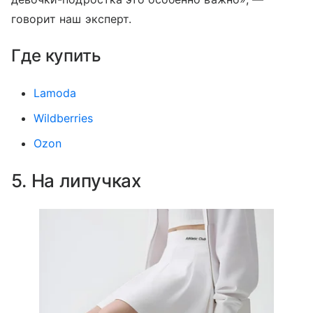
говорит наш эксперт.
Где купить
Lamoda
Wildberries
Ozon
5. На липучках