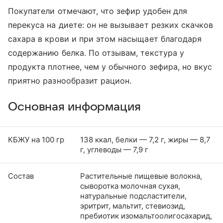
Покупатели отмечают, что зефир удобен для
перекуса на диете: он не вызывает резких скачков
сахара в крови и при этом насыщает благодаря
содержанию белка. По отзывам, текстура у
продукта плотнее, чем у обычного зефира, но вкус
приятно разнообразит рацион.
Основная информация
КБЖУ на 100 гр
138 ккал, белки — 7,2 г, жиры — 8,7
г, углеводы — 7,9 г
Состав
Растительные пищевые волокна,
сыворотка молочная сухая,
натуральные подсластители,
эритрит, мальтит, стевиозид,
пребиотик изомальтоолигосахарид,