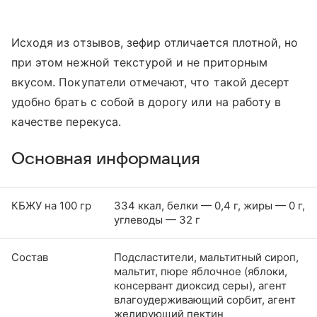
Исходя из отзывов, зефир отличается плотной, но
при этом нежной текстурой и не приторным
вкусом. Покупатели отмечают, что такой десерт
удобно брать с собой в дорогу или на работу в
качестве перекуса.
Основная информация
КБЖУ на 100 гр
334 ккал, белки — 0,4 г, жиры — 0 г,
углеводы — 32 г
Состав
Подсластители, мальтитный сироп,
мальтит, пюре яблочное (яблоки,
консервант диоксид серы), агент
влагоудерживающий сорбит, агент
желирующий пектин