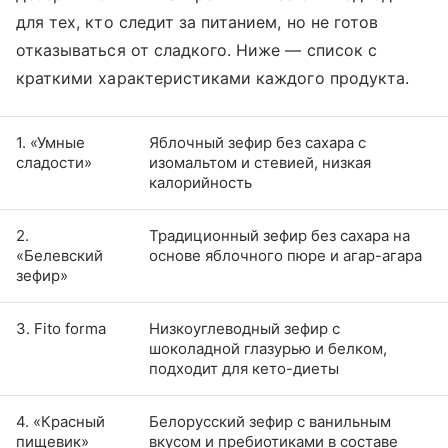
для тех, кто следит за питанием, но не готов
отказываться от сладкого. Ниже — список с
краткими характеристиками каждого продукта.
1. «Умные
Яблочный зефир без сахара с
сладости»
изомальтом и стевией, низкая
калорийность
2.
Традиционный зефир без сахара на
«Белевский
основе яблочного пюре и агар-агара
зефир»
3. Fito forma
Низкоуглеводный зефир с
шоколадной глазурью и белком,
подходит для кето-диеты
4. «Красный
Белорусский зефир с ванильным
пищевик»
вкусом и пребиотиками в составе