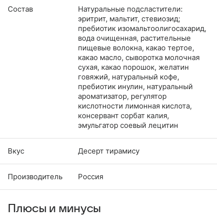
Состав
Натуральные подсластители:
эритрит, мальтит, стевиозид;
пребиотик изомальтоолигосахарид,
вода очищенная, растительные
пищевые волокна, какао тертое,
какао масло, сыворотка молочная
сухая, какао порошок, желатин
говяжий, натуральный кофе,
пребиотик инулин, натуральный
ароматизатор, регулятор
кислотности лимонная кислота,
консервант сорбат калия,
эмульгатор соевый лецитин
Вкус
Десерт тирамису
Производитель
Россия
Плюсы и минусы