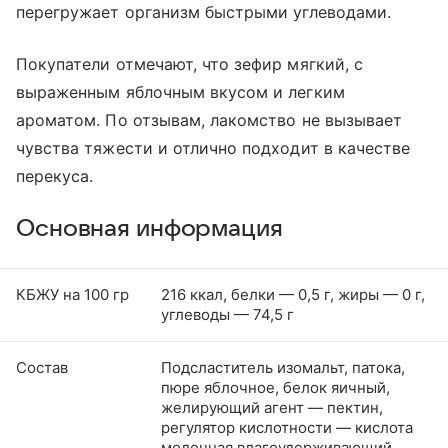
перегружает организм быстрыми углеводами.
Покупатели отмечают, что зефир мягкий, с
выраженным яблочным вкусом и легким
ароматом. По отзывам, лакомство не вызывает
чувства тяжести и отлично подходит в качестве
перекуса.
Основная информация
КБЖУ на 100 гр
216 ккал, белки — 0,5 г, жиры — 0 г,
углеводы — 74,5 г
Состав
Подсластитель изомальт, патока,
пюре яблочное, белок яичный,
желирующий агент — пектин,
регулятор кислотности — кислота
молочная влагоудерживающий