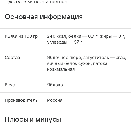
текстуре мягкое и нежное.
Основная информация
КБЖУ на 100 гр
240 ккал, белки — 0,7 г, жиры — 0 г,
углеводы — 57 г
Состав
Яблочное пюре, загуститель — агар,
яичный белок сухой, патока
крахмальная
Вкус
Яблоко
Производитель
Россия
Плюсы и минусы