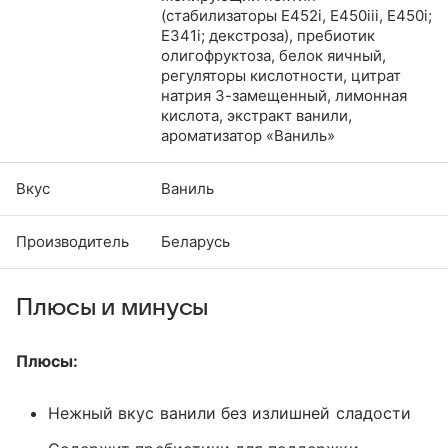
(стабилизаторы Е452i, Е450iii, Е450i;
Е341i; декстроза), пребиотик
олигофруктоза, белок яичный,
регуляторы кислотности, цитрат
натрия 3-замещенный, лимонная
кислота, экстракт ванили,
ароматизатор «Ваниль»
Вкус
Ваниль
Производитель
Беларусь
Плюсы и минусы
Плюсы:
Нежный вкус ванили без излишней сладости