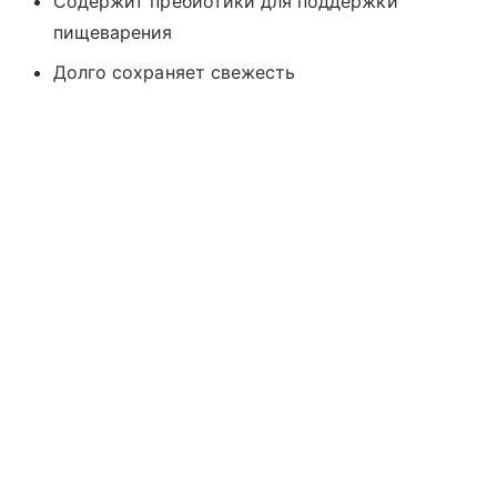
Содержит пребиотики для поддержки
пищеварения
Долго сохраняет свежесть