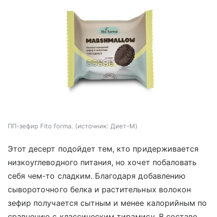
ПП-зефир Fito forma.
источник:
Диет-М
Этот десерт подойдет тем, кто придерживается
низкоуглеводного питания, но хочет побаловать
себя чем-то сладким. Благодаря добавлению
сывороточного белка и растительных волокон
зефир получается сытным и менее калорийным по
сравнению с классическим тирамису. В составе