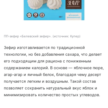
ПП-зефир «Белевский зефир».
источник:
Купер
Зефир изготавливается по традиционной
технологии, но без добавления сахара, что делает
его подходящим для рациона с пониженным
содержанием калорий. В основе — яблочное пюре,
агар-агар и яичный белок, благодаря чему десерт
получается легким и воздушным. Такой состав
позволяет сохранить натуральный вкус яблок и
минимизировать количество простых углеводов.