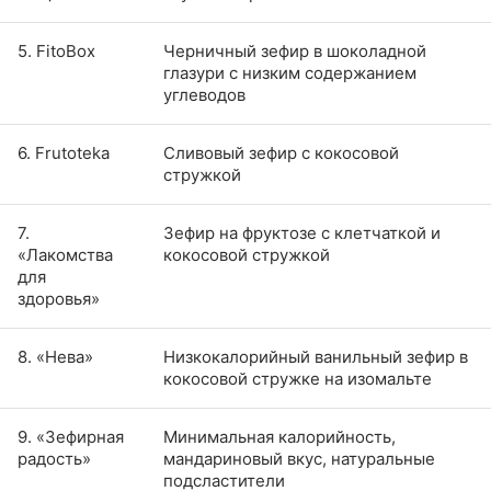
5. FitoBox
Черничный зефир в шоколадной
глазури с низким содержанием
углеводов
6. Frutoteka
Сливовый зефир с кокосовой
стружкой
7.
Зефир на фруктозе с клетчаткой и
«Лакомства
кокосовой стружкой
для
здоровья»
8. «Нева»
Низкокалорийный ванильный зефир в
кокосовой стружке на изомальте
9. «Зефирная
Минимальная калорийность,
радость»
мандариновый вкус, натуральные
подсластители