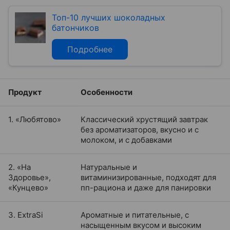
Топ-10 лучших шоколадных
батончиков
Подробнее
Продукт
Особенности
1. «Любятово»
Классический хрустящий завтрак
без ароматизаторов, вкусно и с
молоком, и с добавками
2. «На
Натуральные и
Здоровье»,
витаминизированные, подходят для
«Кунцево»
пп-рациона и даже для панировки
3. ExtraSi
Ароматные и питательные, с
насыщенным вкусом и высоким