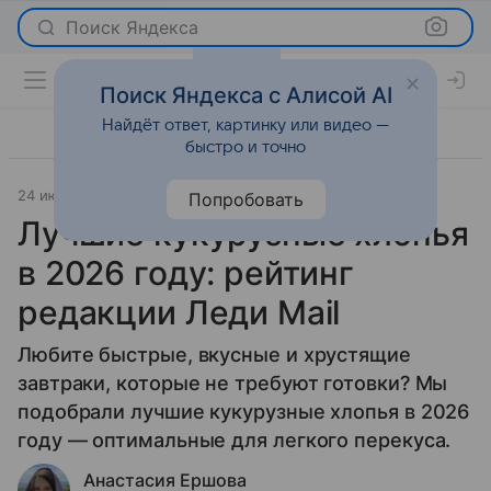
Поиск Яндекса
Поиск Яндекса с Алисой AI
Найдёт ответ, картинку или видео —
быстро и точно
24 июля 2025
Рейтинги
Попробовать
Лучшие кукурузные хлопья
в 2026 году: рейтинг
редакции Леди Mail
Любите быстрые, вкусные и хрустящие
завтраки, которые не требуют готовки? Мы
подобрали лучшие кукурузные хлопья в 2026
году — оптимальные для легкого перекуса.
Анастасия Ершова