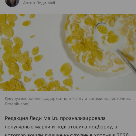
Автор Леди Mail
Кукурузные хлопья содержат клетчатку и витамины.
источник:
Freepik.com
Редакция Леди Mail.ru проанализировала
популярные марки и подготовила подборку, в
которую вошли лучшие кукурузные хлопья в 2026