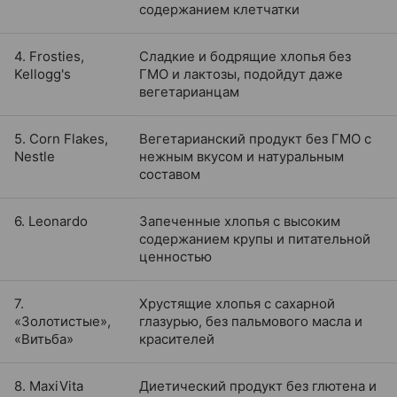
содержанием клетчатки
4. Frosties,
Сладкие и бодрящие хлопья без
Kellogg's
ГМО и лактозы, подойдут даже
вегетарианцам
5. Corn Flakes,
Вегетарианский продукт без ГМО с
Nestle
нежным вкусом и натуральным
составом
6. Leonardo
Запеченные хлопья с высоким
содержанием крупы и питательной
ценностью
7.
Хрустящие хлопья с сахарной
«Золотистые»,
глазурью, без пальмового масла и
«Витьба»
красителей
8. MaxiVita
Диетический продукт без глютена и