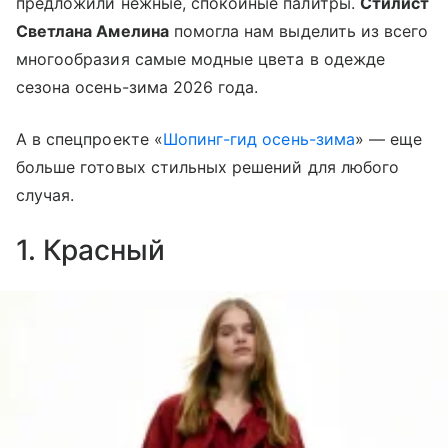
предложили нежные, спокойные палитры.
Стилист
Светлана Амелина
помогла нам выделить из всего
многообразия самые модные цвета в одежде
сезона осень-зима 2026 года.
А в спецпроекте «
Шопинг-гид осень-зима
» — еще
больше готовых стильных решений для любого
случая.
1. Красный