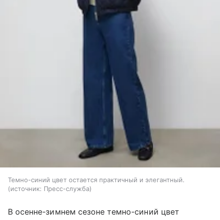
Темно-синий цвет остается практичный и элегантный.
источник:
Пресс-служба
В осенне-зимнем сезоне темно-синий цвет