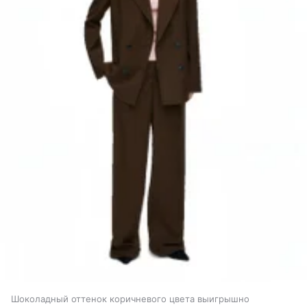
Шоколадный оттенок коричневого цвета выигрышно