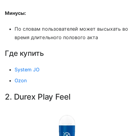
Минусы:
По словам пользователей может высыхать во
время длительного полового акта
Где купить
System JO
Ozon
2. Durex Play Feel