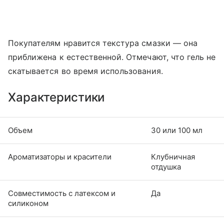
Покупателям нравится текстура смазки — она
приближена к естественной. Отмечают, что гель не
скатывается во время использования.
Характеристики
Объем
30 или 100 мл
Ароматизаторы и красители
Клубничная
отдушка
Совместимость с латексом и
Да
силиконом