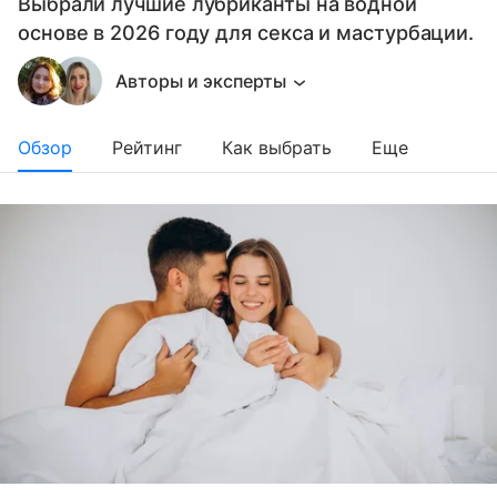
Выбрали лучшие лубриканты на водной
основе в 2026 году для секса и мастурбации.
Авторы и эксперты
Обзор
Рейтинг
Как выбрать
Еще