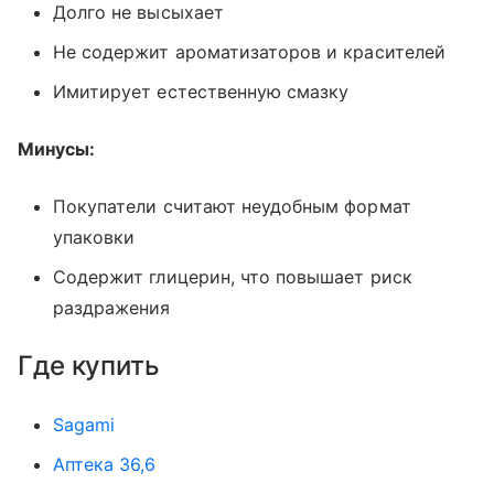
Долго не высыхает
Не содержит ароматизаторов и красителей
Имитирует естественную смазку
Минусы:
Покупатели считают неудобным формат
упаковки
Содержит глицерин, что повышает риск
раздражения
Где купить
Sagami
Аптека 36,6