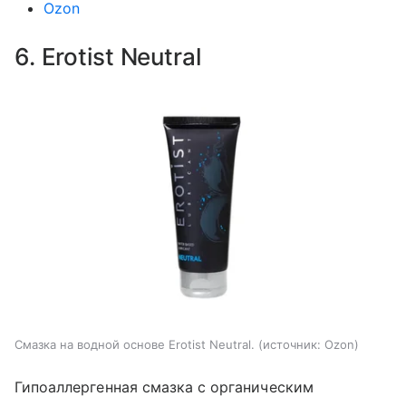
Ozon
6. Erotist Neutral
Смазка на водной основе Erotist Neutral.
источник:
Ozon
Гипоаллергенная смазка с органическим