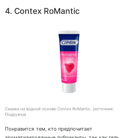
4. Contex RoMantic
Смазка на водной основе Contex RoMantic.
источник:
Подружка
Понравится тем, кто предпочитает
ароматизированные лубриканты, так как гель