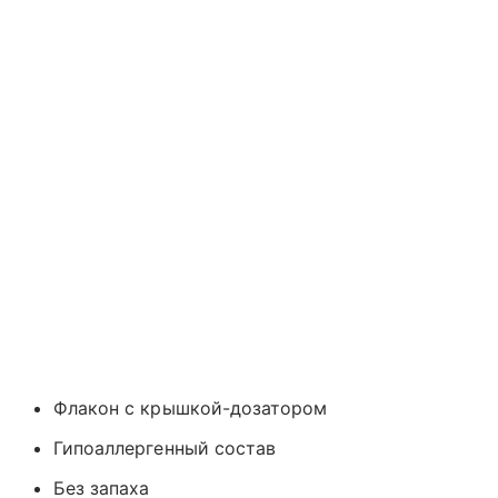
Флакон с крышкой-дозатором
Гипоаллергенный состав
Без запаха