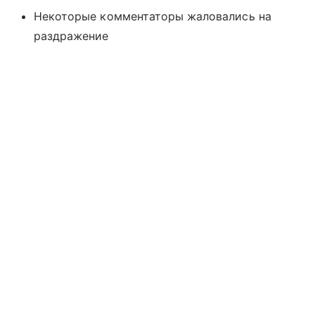
Некоторые комментаторы жаловались на
раздражение