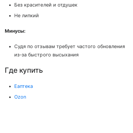
Без красителей и отдушек
Не липкий
Минусы:
Судя по отзывам требует частого обновления
из-за быстрого высыхания
Где купить
Еаптека
Ozon