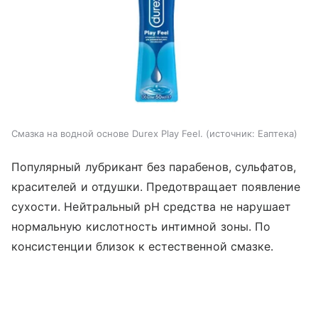
Смазка на водной основе Durex Play Feel.
источник:
Еаптека
Популярный лубрикант без парабенов, сульфатов,
красителей и отдушки. Предотвращает появление
сухости. Нейтральный pH средства не нарушает
нормальную кислотность интимной зоны. По
консистенции близок к естественной смазке.