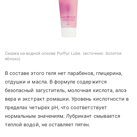
Смазка на водной основе PurPur Lube.
источник:
Золотое
яблоко
В составе этого геля нет парабенов, глицерина,
отдушки и масла. В формуле содержится
безопасный загуститель, молочная кислота, алоэ
вера и экстракт ромашки. Уровень кислотности в
пределах четырех pH, что соответствует
нормальным значениям. Лубрикант смывается
теплой водой, не оставляет пятен.