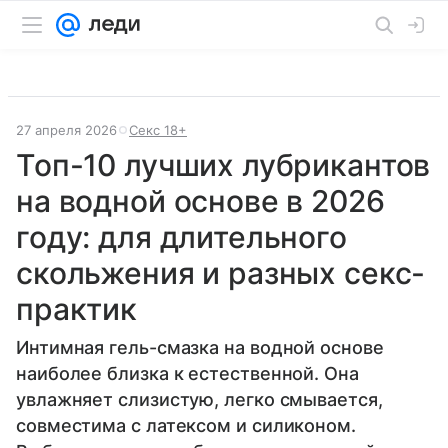
27 апреля 2026
Секс 18+
Топ-10 лучших лубрикантов
на водной основе в 2026
году: для длительного
скольжения и разных секс-
практик
Интимная гель-смазка на водной основе
наиболее близка к естественной. Она
увлажняет слизистую, легко смывается,
совместима с латексом и силиконом.