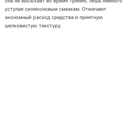
она не высыхает во время трения, лишь немного
уступая силиконовым смазкам. Отмечают
экономный расход средства и приятную
шелковистую текстуру.