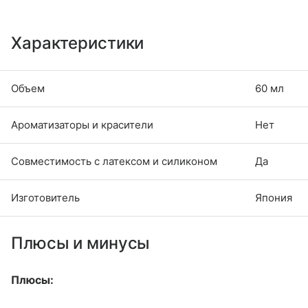
Характеристики
Объем
60 мл
Ароматизаторы и красители
Нет
Совместимость с латексом и силиконом
Да
Изготовитель
Япония
Плюсы и минусы
Плюсы: