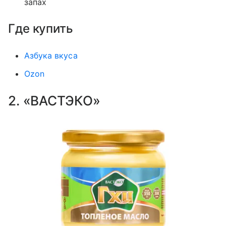
запах
Где купить
Азбука вкуса
Ozon
2. «ВАСТЭКО»