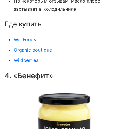
По некоторым отзывам, масло плохо
застывает в холодильнике
Где купить
WellFoods
Organic boutique
Wildberries
4. «Бенефит»