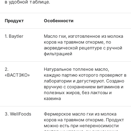
в удобной таблице.
Продукт
Особенности
1. Baytler
Масло гхи, изготовленное из молока
коров на травяном откорме, по
аюрведической рецептуре с ручной
фильтрацией
2.
Натуральное топленое масло,
«ВАСТЭКО»
каждую партию которого проверяют в
лаборатории и дегустируют. Создано
вручную с сохранением витаминов и
полезных жиров, без лактозы и
казеина
3. WellFoods
Фермерское масло гхи из молока
коров на травяном откорме. Продукт
можно есть при непереносимости