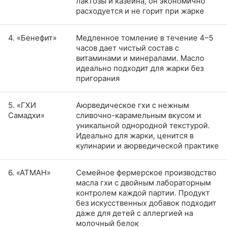
лактозы и казеина, он экономично
расходуется и не горит при жарке
4. «Бенефит»
Медленное томление в течение 4–5
часов дает чистый состав с
витаминами и минералами. Масло
идеально подходит для жарки без
пригорания
5. «ГХИ
Аюрведическое гхи с нежным
Самадхи»
сливочно-карамельным вкусом и
уникальной однородной текстурой.
Идеально для жарки, ценится в
кулинарии и аюрведической практике
6. «АТМАН»
Семейное фермерское производство
масла гхи с двойным лабораторным
контролем каждой партии. Продукт
без искусственных добавок подходит
даже для детей с аллергией на
молочный белок