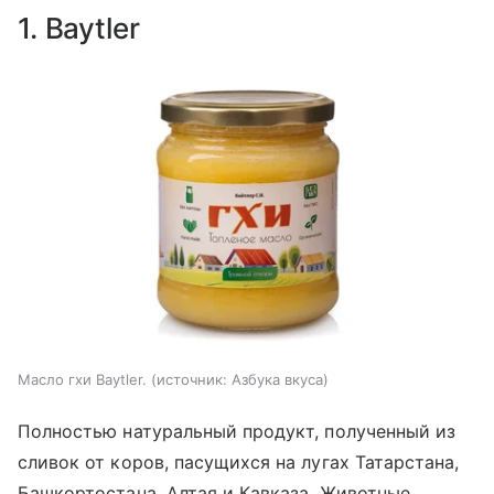
1. Baytler
Масло гхи Baytler.
источник:
Азбука вкуса
Полностью натуральный продукт, полученный из
сливок от коров, пасущихся на лугах Татарстана,
Башкортостана, Алтая и Кавказа. Животные