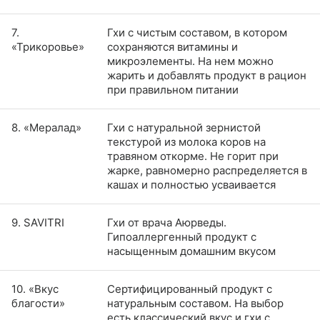
7.
Гхи с чистым составом, в котором
«Трикоровье»
сохраняются витамины и
микроэлементы. На нем можно
жарить и добавлять продукт в рацион
при правильном питании
8. «Мералад»
Гхи с натуральной зернистой
текстурой из молока коров на
травяном откорме. Не горит при
жарке, равномерно распределяется в
кашах и полностью усваивается
9. SAVITRI
Гхи от врача Аюрведы.
Гипоаллергенный продукт с
насыщенным домашним вкусом
10. «Вкус
Сертифицированный продукт с
благости»
натуральным составом. На выбор
есть классический вкус и гхи с