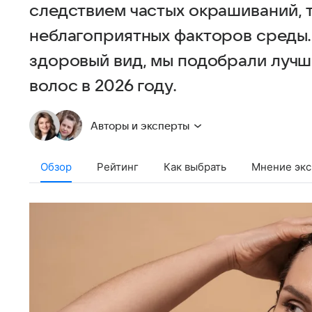
следствием частых окрашиваний, 
неблагоприятных факторов среды.
здоровый вид, мы подобрали луч
волос в 2026 году.
Авторы и эксперты
Обзор
Рейтинг
Как выбрать
Мнение экс