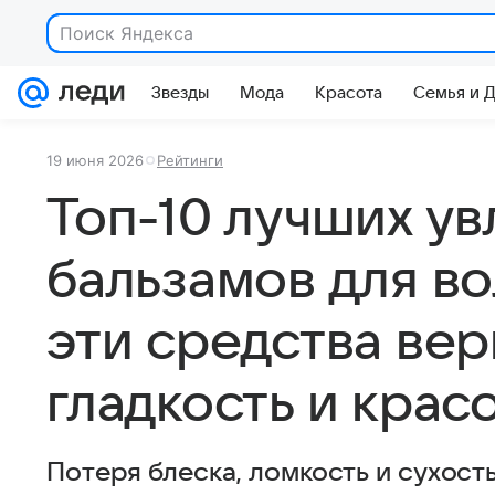
Поиск Яндекса
Звезды
Мода
Красота
Семья и 
19 июня 2026
Рейтинги
Топ-10 лучших у
бальзамов для во
эти средства ве
гладкость и крас
Потеря блеска, ломкость и сухост