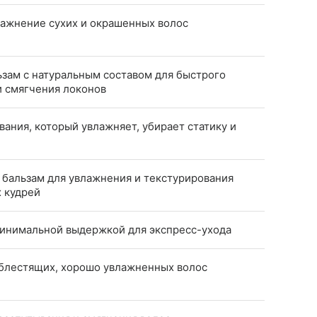
лажнение сухих и окрашенных волос
зам с натуральным составом для быстрого
и смягчения локонов
вания, который увлажняет, убирает статику и
бальзам для увлажнения и текстурирования
 кудрей
минимальной выдержкой для экспресс-ухода
 блестящих, хорошо увлажненных волос