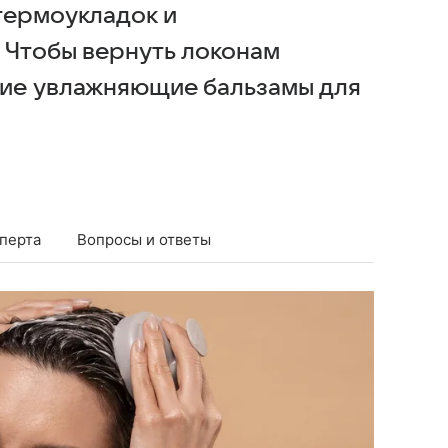
термоукладок и
 Чтобы вернуть локонам
шие увлажняющие бальзамы для
перта
Вопросы и ответы