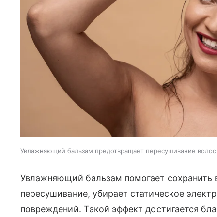
Увлажняющий бальзам предотвращает пересушивание волос 
Увлажняющий бальзам помогает сохранить в
пересушивание, убирает статическое элект
повреждений. Такой эффект достигается бла