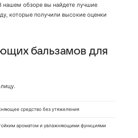
В нашем обзоре вы найдете лучшие
ду, которые получили высокие оценки
ющих бальзамов для
блицу.
жняющее средство без утяжеления
стойким ароматом и увлажняющими функциями