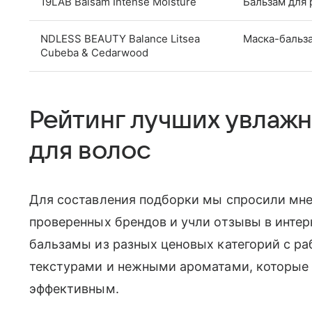
19LAB Balsam Intense Moisture
Бальзам для 
NDLESS BEAUTY Balance Litsea
Маска-бальз
Cubeba & Cedarwood
Рейтинг лучших увлаж
для волос
Для составления подборки мы спросили мне
проверенных брендов и учли отзывы в интер
бальзамы из разных ценовых категорий с 
текстурами и нежными ароматами, которые
эффективным.