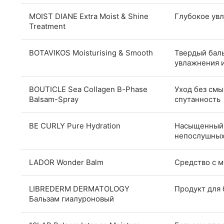
MOIST DIANE Extra Moist & Shine
Глубокое ув
Treatment
BOTAVIKOS Moisturising & Smooth
Твердый баль
увлажнения 
BOUTICLE Sea Collagen B-Phase
Уход без смы
Balsam-Spray
спутанность
BE CURLY Pure Hydration
Насыщенный 
непослушных
LADOR Wonder Balm
Средство с 
LIBREDERM DERMATOLOGY
Продукт для
Бальзам гиалуроновый