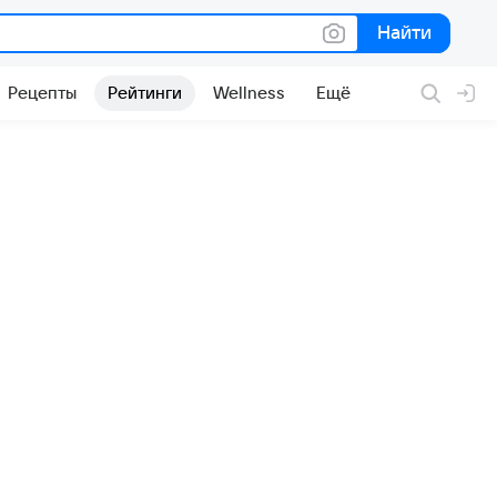
Найти
Найти
Рецепты
Рейтинги
Wellness
Ещё