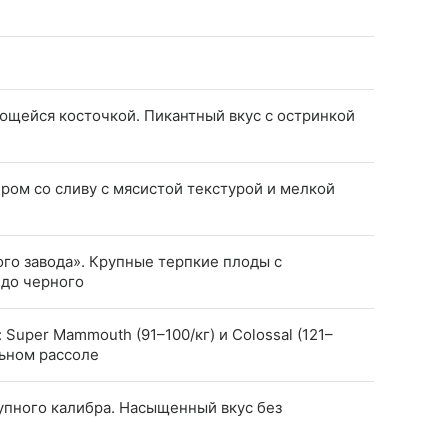
ющейся косточкой. Пикантный вкус с остринкой
ром со сливу с мясистой текстурой и мелкой
го завода». Крупные терпкие плоды с
 до черного
Super Mammouth (91–100/кг) и Colossal (121–
льном рассоле
упного калибра. Насыщенный вкус без