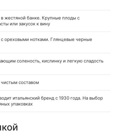
 в жестяной банке. Крупные плоды с
сты или закусок к вину
 с ореховыми нотками. Глянцевые черные
ающим соленость, кислинку и легкую сладость
 чистым составом
одит итальянский бренд с 1930 года. На выбор
яных упаковках
чкой