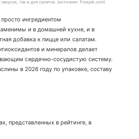
акусок, так и для салатов.
источник:
Freepik.com
 просто ингредиентом
аменимы и в домашней кухне, и в
тная добавка к пицце или салатам.
нтиоксидантов и минералов делает
вающим сердечно-сосудистую систему.
слины в 2026 году по упаковке, составу
, представленных в рейтинге, в