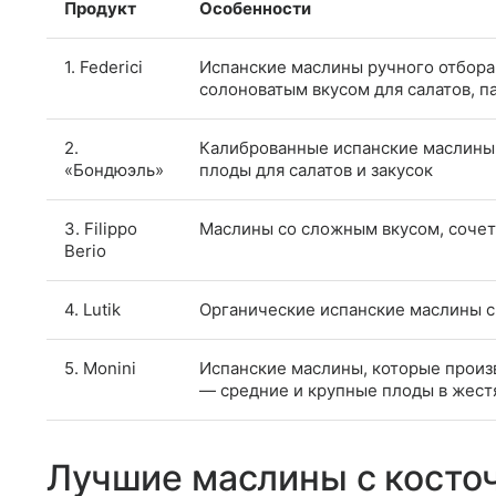
Продукт
Особенности
1. Federici
Испанские маслины ручного отбора
солоноватым вкусом для салатов, па
2.
Калиброванные испанские маслины
«Бондюэль»
плоды для салатов и закусок
3. Filippo
Маслины со сложным вкусом, сочет
Berio
4. Lutik
Органические испанские маслины с
5. Monini
Испанские маслины, которые произв
— средние и крупные плоды в жест
Лучшие маслины с косто