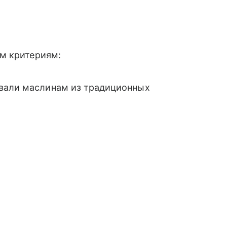
м критериям:
авали маслинам из традиционных