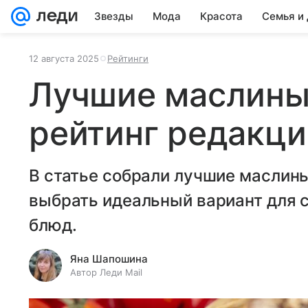
Звезды
Мода
Красота
Семья и
12 августа 2025
Рейтинги
Лучшие маслины 
рейтинг редакци
В статье собрали лучшие маслины
выбрать идеальный вариант для с
блюд.
Яна Шапошина
Автор Леди Mail