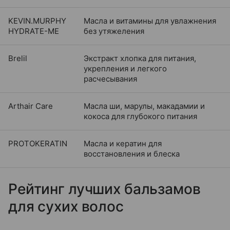
KEVIN.MURPHY
Масла и витамины для увлажнения
HYDRATE-ME
без утяжеления
Brelil
Экстракт хлопка для питания,
укрепления и легкого
расчесывания
Arthair Care
Масла ши, марулы, макадамии и
кокоса для глубокого питания
PROTOKERATIN
Масла и кератин для
восстановления и блеска
Рейтинг лучших бальзамов
для сухих волос