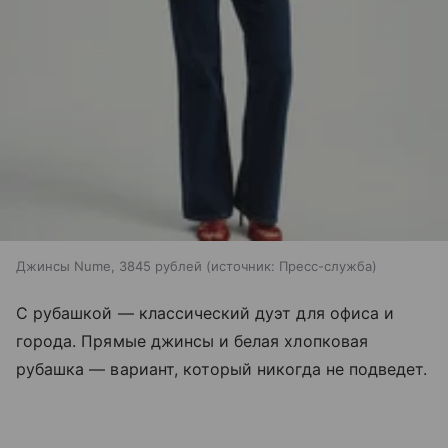
Джинсы Nume, 3845 рублей
источник:
Пресс-служба
С рубашкой — классический дуэт для офиса и
города. Прямые джинсы и белая хлопковая
рубашка — вариант, который никогда не подведет.