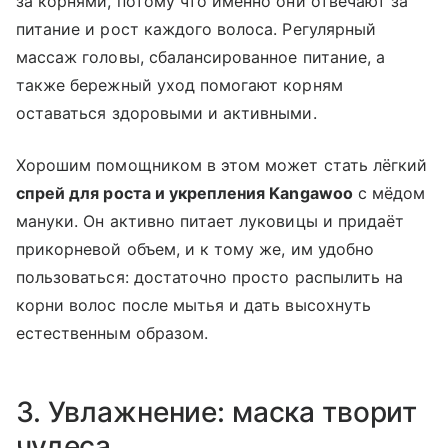
за корнями, потому что именно они отвечают за
питание и рост каждого волоса. Регулярный
массаж головы, сбалансированное питание, а
также бережный уход помогают корням
оставаться здоровыми и активными.
Хорошим помощником в этом может стать лёгкий
спрей для роста и укрепления Kangawoo
с мёдом
мануки. Он активно питает луковицы и придаёт
прикорневой объем, и к тому же, им удобно
пользоваться: достаточно просто распылить на
корни волос после мытья и дать высохнуть
естественным образом.
3. Увлажнение: маска творит
чудеса