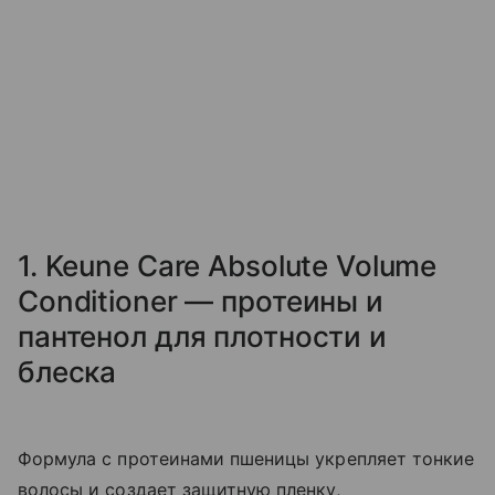
1. Keune Care Absolute Volume
Conditioner — протеины и
пантенол для плотности и
блеска
Формула с протеинами пшеницы укрепляет тонкие
волосы и создает защитную пленку,