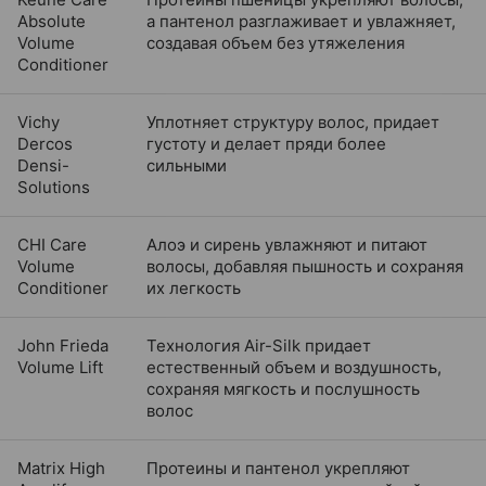
Absolute
а пантенол разглаживает и увлажняет,
Volume
создавая объем без утяжеления
Conditioner
Vichy
Уплотняет структуру волос, придает
Dercos
густоту и делает пряди более
Densi-
сильными
Solutions
CHI Care
Алоэ и сирень увлажняют и питают
Volume
волосы, добавляя пышность и сохраняя
Conditioner
их легкость
John Frieda
Технология Air-Silk придает
Volume Lift
естественный объем и воздушность,
сохраняя мягкость и послушность
волос
Matrix High
Протеины и пантенол укрепляют