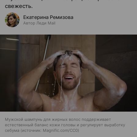
свежесть.
Екатерина Ремизова
Автор Леди Mail
Мужской шампунь для жирных волос поддерживает
естественный баланс кожи головы и регулирует выработку
себума
источник:
Magnific.com/CC0